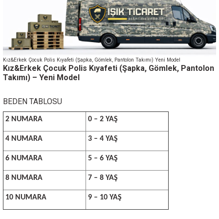
Kız&Erkek Çocuk Polis Kıyafeti (Şapka, Gömlek, Pantolon Takımı) Yeni Model
Kız&Erkek Çocuk Polis Kıyafeti (Şapka, Gömlek, Pantolon
Takımı) – Yeni Model
BEDEN TABLOSU
2 NUMARA
0 – 2 YAŞ
4 NUMARA
3 – 4 YAŞ
6 NUMARA
5 – 6 YAŞ
8 NUMARA
7 – 8 YAŞ
10 NUMARA
9 – 10 YAŞ