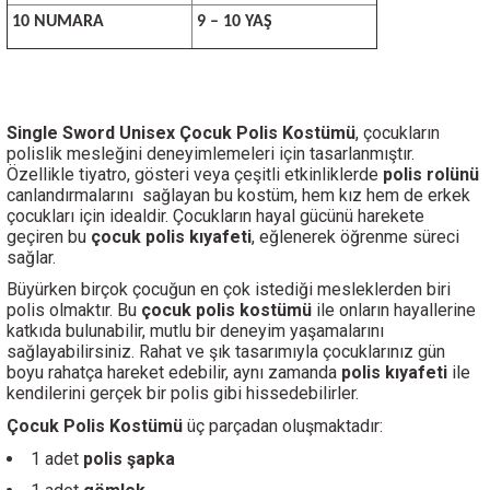
10 NUMARA
9 – 10 YAŞ
Single Sword Unisex Çocuk Polis Kostümü
, çocukların
polislik mesleğini deneyimlemeleri için tasarlanmıştır.
Özellikle tiyatro, gösteri veya çeşitli etkinliklerde
polis rolünü
canlandırmalarını
sağlayan bu kostüm, hem kız hem de erkek
çocukları için idealdir. Çocukların hayal gücünü harekete
geçiren bu
çocuk polis kıyafeti
, eğlenerek öğrenme süreci
sağlar.
Büyürken birçok çocuğun en çok istediği mesleklerden biri
polis olmaktır. Bu
çocuk polis kostümü
ile onların hayallerine
katkıda bulunabilir, mutlu bir deneyim yaşamalarını
sağlayabilirsiniz. Rahat ve şık tasarımıyla çocuklarınız gün
boyu rahatça hareket edebilir, aynı zamanda
polis kıyafeti
ile
kendilerini gerçek bir polis gibi hissedebilirler.
Çocuk Polis Kostümü
üç parçadan oluşmaktadır:
1 adet
polis şapka