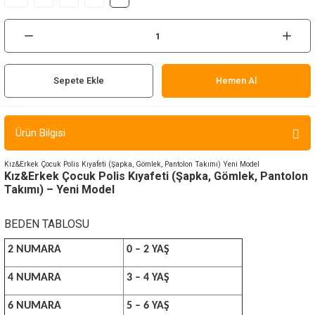
ır ve Çorap
kalar
Sepete Ekle
Hemen Al
a
atch
meleri
Ürün Bilgisi
er
Kız&Erkek Çocuk Polis Kıyafeti (Şapka, Gömlek, Pantolon Takımı) Yeni Model
Kız&Erkek Çocuk Polis Kıyafeti (Şapka, Gömlek, Pantolon
Takımı) – Yeni Model
rı
BEDEN TABLOSU
er
2 NUMARA
0 – 2 YAŞ
r
4 NUMARA
3 – 4 YAŞ
6 NUMARA
5 – 6 YAŞ