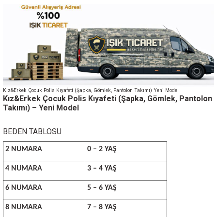
Kız&Erkek Çocuk Polis Kıyafeti (Şapka, Gömlek, Pantolon Takımı) Yeni Model
Kız&Erkek Çocuk Polis Kıyafeti (Şapka, Gömlek, Pantolon
Takımı) – Yeni Model
BEDEN TABLOSU
2 NUMARA
0 – 2 YAŞ
4 NUMARA
3 – 4 YAŞ
6 NUMARA
5 – 6 YAŞ
8 NUMARA
7 – 8 YAŞ