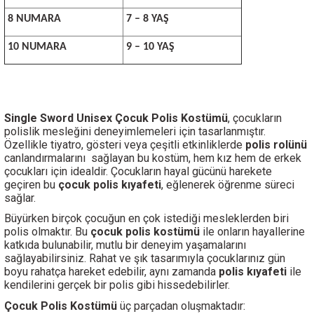
8 NUMARA
7 – 8 YAŞ
10 NUMARA
9 – 10 YAŞ
Single Sword Unisex Çocuk Polis Kostümü
, çocukların
polislik mesleğini deneyimlemeleri için tasarlanmıştır.
Özellikle tiyatro, gösteri veya çeşitli etkinliklerde
polis rolünü
canlandırmalarını
sağlayan bu kostüm, hem kız hem de erkek
çocukları için idealdir. Çocukların hayal gücünü harekete
geçiren bu
çocuk polis kıyafeti
, eğlenerek öğrenme süreci
sağlar.
Büyürken birçok çocuğun en çok istediği mesleklerden biri
polis olmaktır. Bu
çocuk polis kostümü
ile onların hayallerine
katkıda bulunabilir, mutlu bir deneyim yaşamalarını
sağlayabilirsiniz. Rahat ve şık tasarımıyla çocuklarınız gün
boyu rahatça hareket edebilir, aynı zamanda
polis kıyafeti
ile
kendilerini gerçek bir polis gibi hissedebilirler.
Çocuk Polis Kostümü
üç parçadan oluşmaktadır: