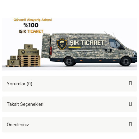
Yorumlar (0)
Taksit Seçenekleri
Bu ürüne ilk yorumu siz yapın!
Önerileriniz
Yorum Yaz