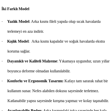
İki Farklı Model
·
Yazlık Model
: Arka kısmı fileli yapıda olup sıcak havalarda
terlemeyi en aza indirir.
·
Kışlık Model
:
Arka kısmı kapalıdır ve soğuk havalarda ekstra
koruma sağlar.
·
Dayanıklı ve Kaliteli Malzeme
: Yıkamaya uygundur, uzun yıllar
boyunca deforme olmadan kullanılabilir.
·
Konforlu ve Ergonomik Tasarım:
Kafayı tam sararak rahat bir
kullanım sunar. Nefes alabilen dokusu sayesinde terletmez.
Katlanabilir yapısı sayesinde kırışma yapmaz ve kolay taşınabilir.
·
Ayarlanabilir Beden
: Arka kısmındaki toka sayesinde her kafa