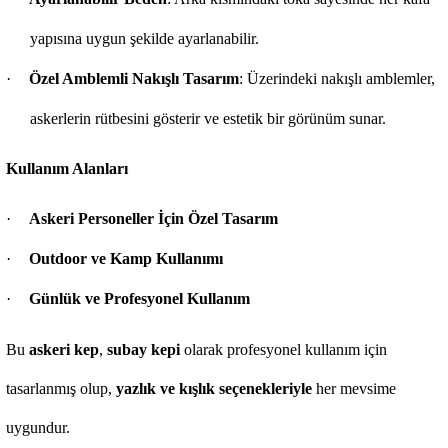
yapısına uygun şekilde ayarlanabilir.
·
Özel Amblemli Nakışlı Tasarım
: Üzerindeki nakışlı amblemler,
askerlerin rütbesini gösterir ve estetik bir görünüm sunar.
Kullanım Alanları
·
Askeri Personeller İçin Özel Tasarım
·
Outdoor ve Kamp Kullanımı
·
Günlük ve Profesyonel Kullanım
Bu
askeri kep
,
subay kepi
olarak profesyonel kullanım için
tasarlanmış olup,
yazlık ve kışlık seçenekleriyle
her mevsime
uygundur.