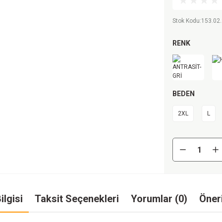
Stok Kodu
:
153.02.
RENK
BEDEN
2XL
L
ilgisi
Taksit Seçenekleri
Yorumlar (0)
Öneri