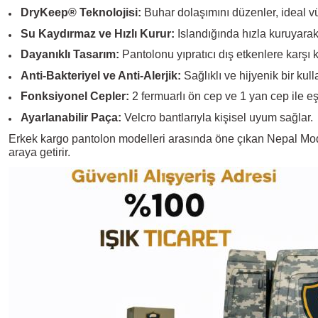
DryKeep® Teknolojisi:
Buhar dolaşımını düzenler, ideal vüc
Su Kaydırmaz ve Hızlı Kurur:
Islandığında hızla kuruyarak
Dayanıklı Tasarım:
Pantolonu yıpratıcı dış etkenlere karşı k
Anti-Bakteriyel ve Anti-Alerjik:
Sağlıklı ve hijyenik bir kul
Fonksiyonel Cepler:
2 fermuarlı ön cep ve 1 yan cep ile eş
Ayarlanabilir Paça:
Velcro bantlarıyla kişisel uyum sağlar.
Erkek kargo pantolon
modelleri arasında öne çıkan Nepal Model
araya getirir.