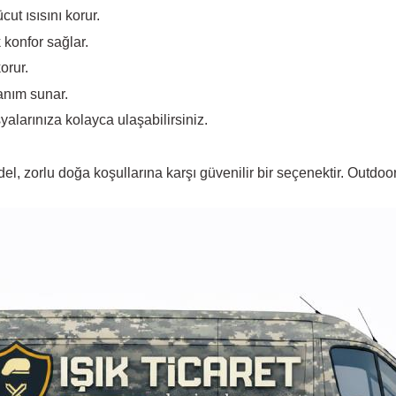
ut ısısını korur.
 konfor sağlar.
orur.
lanım sunar.
yalarınıza kolayca ulaşabilirsiniz.
, zorlu doğa koşullarına karşı güvenilir bir seçenektir. Outdoor 