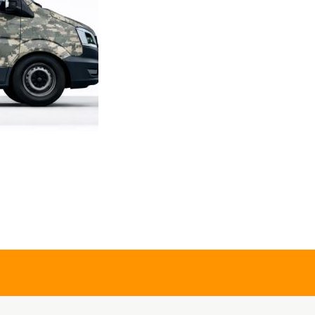
Trekking
JAN