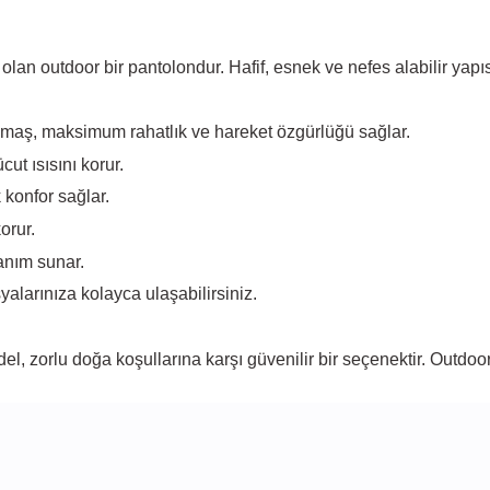
outdoor bir pantolondur. Hafif, esnek ve nefes alabilir yapısıyla
maş, maksimum rahatlık ve hareket özgürlüğü sağlar.
ut ısısını korur.
 konfor sağlar.
orur.
lanım sunar.
yalarınıza kolayca ulaşabilirsiniz.
, zorlu doğa koşullarına karşı güvenilir bir seçenektir. Outdoor 