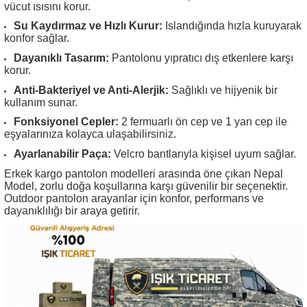
vücut ısısını korur.
Su Kaydırmaz ve Hızlı Kurur:
Islandığında hızla kuruyarak
konfor sağlar.
Dayanıklı Tasarım:
Pantolonu yıpratıcı dış etkenlere karşı
korur.
Anti-Bakteriyel ve Anti-Alerjik:
Sağlıklı ve hijyenik bir
kullanım sunar.
Fonksiyonel Cepler:
2 fermuarlı ön cep ve 1 yan cep ile
eşyalarınıza kolayca ulaşabilirsiniz.
Ayarlanabilir Paça:
Velcro bantlarıyla kişisel uyum sağlar.
Erkek kargo pantolon
modelleri arasında öne çıkan Nepal
Model, zorlu doğa koşullarına karşı güvenilir bir seçenektir.
Outdoor pantolon arayanlar için konfor, performans ve
dayanıklılığı bir araya getirir.