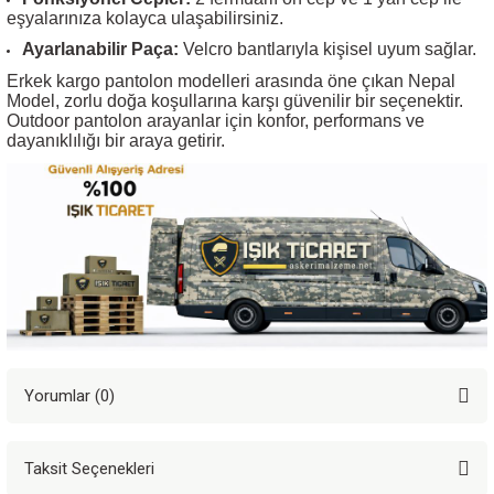
eşyalarınıza kolayca ulaşabilirsiniz.
Ayarlanabilir Paça:
Velcro bantlarıyla kişisel uyum sağlar.
Erkek kargo pantolon
modelleri arasında öne çıkan Nepal
Model, zorlu doğa koşullarına karşı güvenilir bir seçenektir.
Outdoor pantolon arayanlar için konfor, performans ve
dayanıklılığı bir araya getirir.
Yorumlar (0)
Taksit Seçenekleri
Bu ürüne ilk yorumu siz yapın!