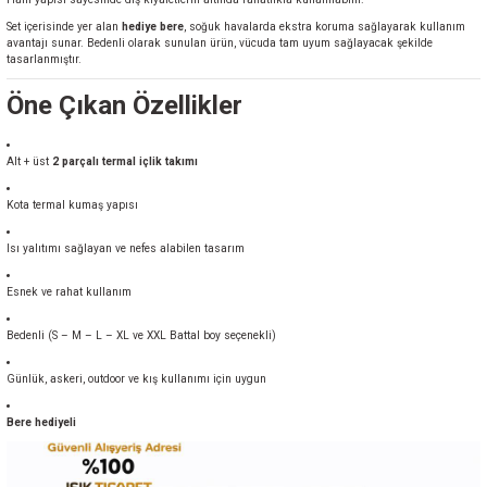
Set içerisinde yer alan
hediye bere
, soğuk havalarda ekstra koruma sağlayarak kullanım
avantajı sunar. Bedenli olarak sunulan ürün, vücuda tam uyum sağlayacak şekilde
tasarlanmıştır.
Öne Çıkan Özellikler
Alt + üst
2 parçalı termal içlik takımı
Kota termal kumaş yapısı
Isı yalıtımı sağlayan ve nefes alabilen tasarım
Esnek ve rahat kullanım
Bedenli (S – M – L – XL ve XXL Battal boy seçenekli)
Günlük, askeri, outdoor ve kış kullanımı için uygun
Bere hediyeli