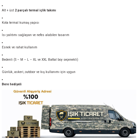
Alt + üst
2 parçalı termal içlik takımı
Kota termal kumaş yapısı
Isı yalıtımı sağlayan ve nefes alabilen tasarım
Esnek ve rahat kullanım
Bedenli (S – M – L – XL ve XXL Battal boy seçenekli)
Günlük, askeri, outdoor ve kış kullanımı için uygun
Bere hediyeli