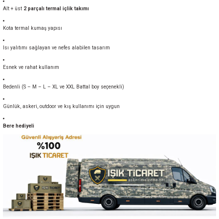
Alt + üst
2 parçalı termal içlik takımı
Kota termal kumaş yapısı
Isı yalıtımı sağlayan ve nefes alabilen tasarım
Esnek ve rahat kullanım
Bedenli (S – M – L – XL ve XXL Battal boy seçenekli)
Günlük, askeri, outdoor ve kış kullanımı için uygun
Bere hediyeli