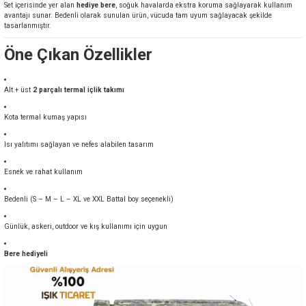
Set içerisinde yer alan
hediye bere
, soğuk havalarda ekstra koruma sağlayarak kullanım
avantajı sunar. Bedenli olarak sunulan ürün, vücuda tam uyum sağlayacak şekilde
tasarlanmıştır.
Öne Çıkan Özellikler
Alt + üst
2 parçalı termal içlik takımı
Kota termal kumaş yapısı
Isı yalıtımı sağlayan ve nefes alabilen tasarım
Esnek ve rahat kullanım
Bedenli (S – M – L – XL ve XXL Battal boy seçenekli)
Günlük, askeri, outdoor ve kış kullanımı için uygun
Bere hediyeli