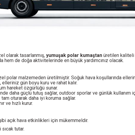
özel olarak tasarlanmış,
yumuşak polar kumaştan
üretilen kaliteli
a hem de doğa aktivitelerinde en büyük yardımcınız olacak.
el polar malzemeden üretilmiştir. Soğuk hava koşullarında ellerini
lleriniz gün boyu kuru ve rahat kalır.
um hareket özgürlüğü sunar.
e daha güçlü tutuş sağlar, outdoor sporlar ve günlük kullanım içi
e tam oturarak daha iyi koruma sağlar.
 ve hızlı kurur.
ibi açık hava etkinlikleri için mükemmeldir.
 sıcak tutar.