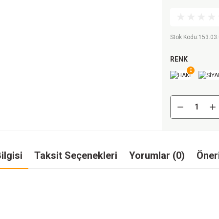
Stok Kodu
:
153.03
RENK
ilgisi
Taksit Seçenekleri
Yorumlar (0)
Öneri