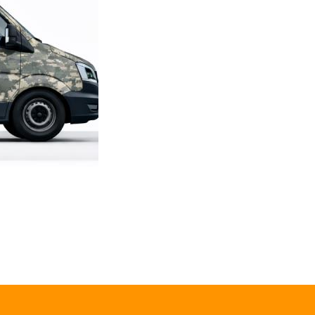
TL
SWORD