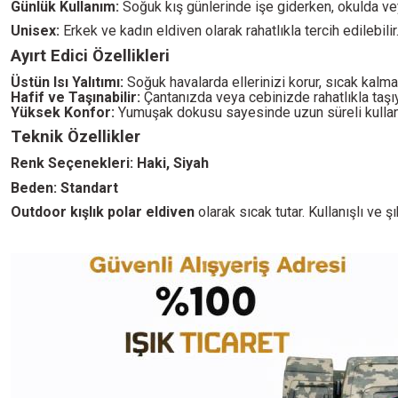
Günlük Kullanım:
Soğuk kış günlerinde işe giderken, okulda veya
Unisex:
Erkek ve kadın eldiven olarak rahatlıkla tercih edilebilir
Ayırt Edici Özellikleri
Üstün Isı Yalıtımı:
Soğuk havalarda ellerinizi korur, sıcak kalma
Hafif ve Taşınabilir:
Çantanızda veya cebinizde rahatlıkla taşıy
Yüksek Konfor:
Yumuşak dokusu sayesinde uzun süreli kullanı
Teknik Özellikler
Renk Seçenekleri: Haki, Siyah
Beden: Standart
Outdoor kışlık polar eldiven
olarak sıcak tutar. Kullanışlı ve ş