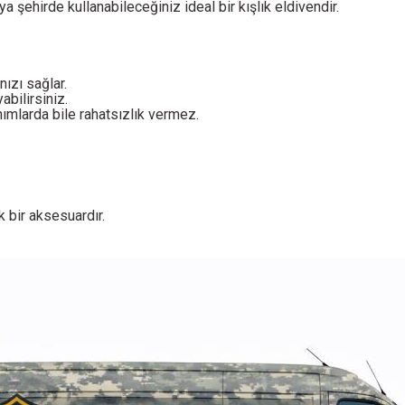
 şehirde kullanabileceğiniz ideal bir kışlık eldivendir.
.
nızı sağlar.
abilirsiniz.
mlarda bile rahatsızlık vermez.
ık bir aksesuardır.