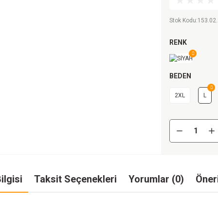
Stok Kodu
:
153.02.
RENK
BEDEN
2XL
L
ilgisi
Taksit Seçenekleri
Yorumlar (0)
Öneri