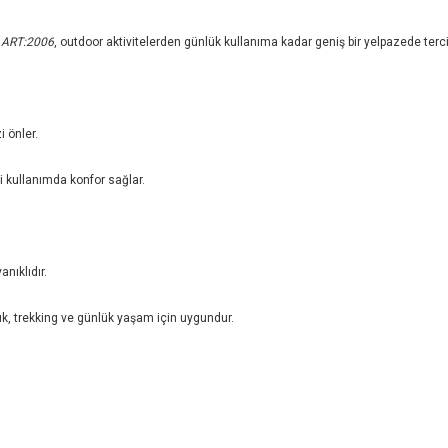
k ART:2006
, outdoor aktivitelerden günlük kullanıma kadar geniş bir yelpazede tercih
 önler.
 kullanımda konfor sağlar.
nıklıdır.
lık, trekking ve günlük yaşam için uygundur.