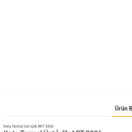
Ürün B
Kota Termal Üst İçlik ART:2006