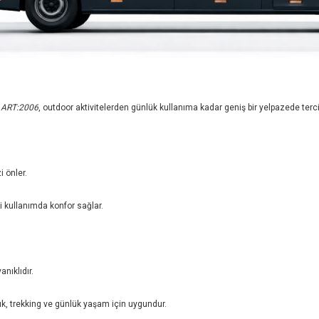
k ART:2006
, outdoor aktivitelerden günlük kullanıma kadar geniş bir yelpazede tercih
 önler.
 kullanımda konfor sağlar.
nıklıdır.
lık, trekking ve günlük yaşam için uygundur.