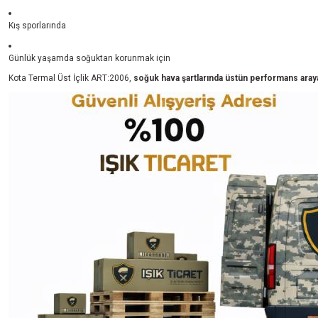
Kış sporlarında
Günlük yaşamda soğuktan korunmak için
Kota Termal Üst İçlik ART:2006,
soğuk hava şartlarında üstün performans arayan