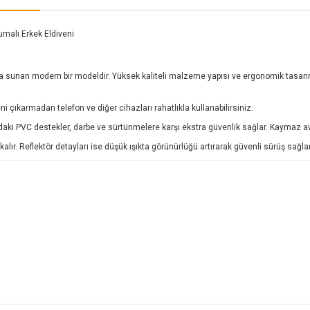
malı Erkek Eldiveni
ada sunan modern bir modeldir. Yüksek kaliteli malzeme yapısı ve ergonomik tas
çıkarmadan telefon ve diğer cihazları rahatlıkla kullanabilirsiniz.
ki PVC destekler, darbe ve sürtünmelere karşı ekstra güvenlik sağlar. Kaymaz avuç
kalır. Reflektör detayları ise düşük ışıkta görünürlüğü artırarak güvenli sürüş sağlar