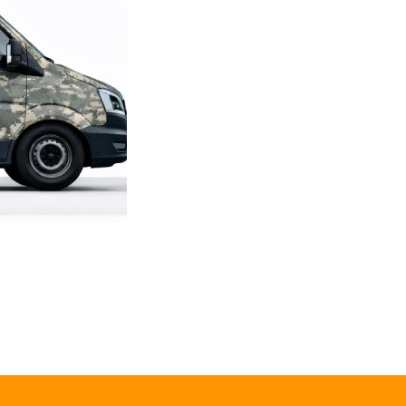
TL
SWORD