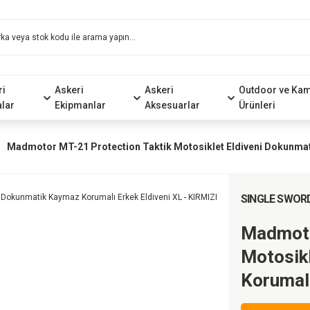
ri
Askeri
Askeri
Outdoor ve Ka
alar
Ekipmanlar
Aksesuarlar
Ürünleri
Madmotor MT-21 Protection Taktik Motosiklet Eldiveni Dokunmati
SINGLE SWOR
Madmoto
Motosik
Korumalı