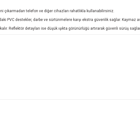
çıkarmadan telefon ve diğer cihazları rahatlıkla kullanabilirsiniz.
ki PVC destekler, darbe ve sürtünmelere karşı ekstra güvenlik sağlar. Kaymaz avuç
kalır. Reflektör detayları ise düşük ışıkta görünürlüğü artırarak güvenli sürüş sağlar