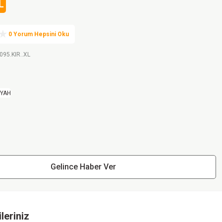
L
0 Yorum Hepsini Oku
095.KIR..XL
Gelince Haber Ver
leriniz