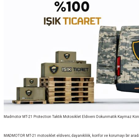
Madmotor MT-21 Protection Taktik Motosiklet Eldiveni Dokunmatik Kaymaz Koru
MADMOTOR MT-21 motosiklet eldiveni; dayanıklılık, konfor ve korumayı bir ar