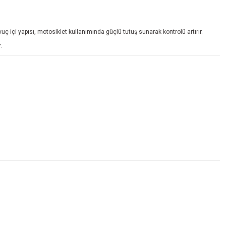
 içi yapısı, motosiklet kullanımında güçlü tutuş sunarak kontrolü artırır.
.