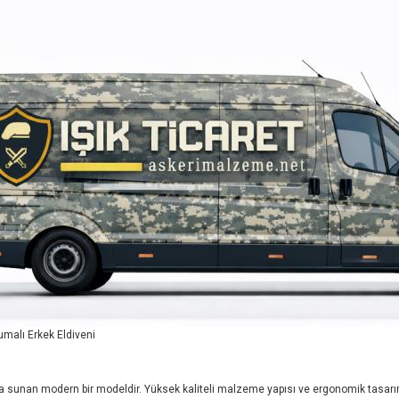
malı Erkek Eldiveni
ada sunan modern bir modeldir. Yüksek kaliteli malzeme yapısı ve ergonomik tas