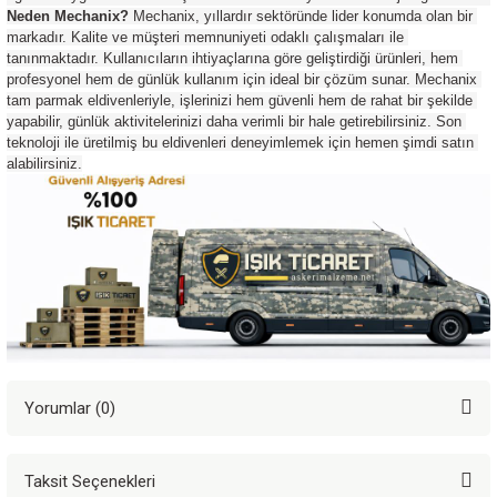
Neden Mechanix?
 Mechanix, yıllardır sektöründe lider konumda olan bir 
markadır. Kalite ve müşteri memnuniyeti odaklı çalışmaları ile 
tanınmaktadır. Kullanıcıların ihtiyaçlarına göre geliştirdiği ürünleri, hem 
profesyonel hem de günlük kullanım için ideal bir çözüm sunar. Mechanix 
tam parmak eldivenleriyle, işlerinizi hem güvenli hem de rahat bir şekilde 
yapabilir, günlük aktivitelerinizi daha verimli bir hale getirebilirsiniz. Son 
teknoloji ile üretilmiş bu eldivenleri deneyimlemek için hemen şimdi satın 
alabilirsiniz.
Yorumlar (0)
Taksit Seçenekleri
Bu ürüne ilk yorumu siz yapın!