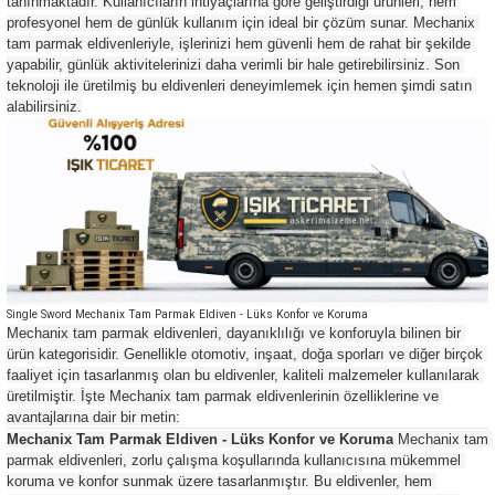
tanınmaktadır. Kullanıcıların ihtiyaçlarına göre geliştirdiği ürünleri, hem 
profesyonel hem de günlük kullanım için ideal bir çözüm sunar. Mechanix 
tam parmak eldivenleriyle, işlerinizi hem güvenli hem de rahat bir şekilde 
yapabilir, günlük aktivitelerinizi daha verimli bir hale getirebilirsiniz. Son 
teknoloji ile üretilmiş bu eldivenleri deneyimlemek için hemen şimdi satın 
alabilirsiniz.
Single Sword Mechanix Tam Parmak Eldiven - Lüks Konfor ve Koruma
Mechanix tam parmak eldivenleri, dayanıklılığı ve konforuyla bilinen bir 
ürün kategorisidir. Genellikle otomotiv, inşaat, doğa sporları ve diğer birçok 
faaliyet için tasarlanmış olan bu eldivenler, kaliteli malzemeler kullanılarak 
üretilmiştir. İşte Mechanix tam parmak eldivenlerinin özelliklerine ve 
avantajlarına dair bir metin:
Mechanix Tam Parmak Eldiven - Lüks Konfor ve Koruma
 Mechanix tam 
parmak eldivenleri, zorlu çalışma koşullarında kullanıcısına mükemmel 
koruma ve konfor sunmak üzere tasarlanmıştır. Bu eldivenler, hem 