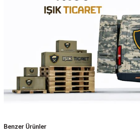
Bu ürünün fiyat bilgisi, resim, ürün açıklamalarında ve diğer konularda yeters
Görüş ve önerileriniz için teşekkür ederiz.
Benzer Ürünler
Ürün resmi kalitesiz, bozuk veya görüntülenemiyor.