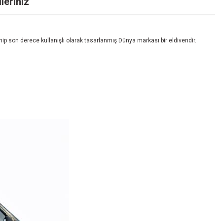
leriniz
ip son derece kullanışlı olarak tasarlanmış Dünya markası bir eldivendir.