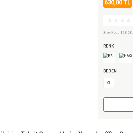
630,00 TL
Stok Kodu
:
153.03.
RENK
BEDEN
XL