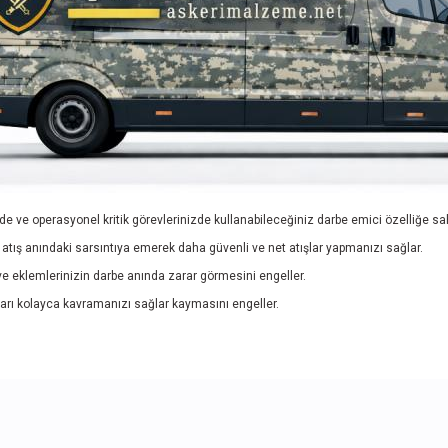
de ve operasyonel kritik görevlerinizde kullanabileceğiniz darbe emici özelliğe sah
atış anındaki sarsıntıya emerek daha güvenli ve net atışlar yapmanızı sağlar.
ve eklemlerinizin darbe anında zarar görmesini engeller.
arı kolayca kavramanızı sağlar kaymasını engeller.