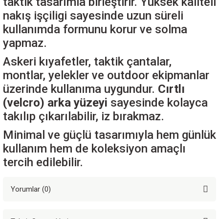
taktik tasarımla birleştirir. Yüksek kaliteli
nakış işçiligi sayesinde uzun süreli
kullanımda formunu korur ve solma
yapmaz.
Askeri kıyafetler, taktik çantalar,
montlar, yelekler ve outdoor ekipmanlar
üzerinde kullanıma uygundur.
Cırtlı
(velcro) arka yüzeyi
sayesinde kolayca
takılıp çıkarılabilir, iz bırakmaz.
Minimal ve güçlü tasarımıyla hem günlük
kullanım hem de koleksiyon amaçlı
tercih edilebilir.
Yorumlar (0)