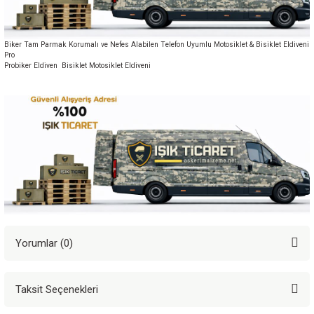
Biker Tam Parmak Korumalı ve Nefes Alabilen Telefon Uyumlu Motosiklet & Bisiklet Eldiveni
Pro
Probiker Eldiven Bisiklet Motosiklet Eldiveni
Yorumlar (0)
Taksit Seçenekleri
Bu ürüne ilk yorumu siz yapın!