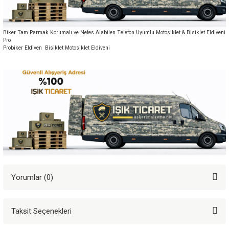
Biker Tam Parmak Korumalı ve Nefes Alabilen Telefon Uyumlu Motosiklet & Bisiklet Eldiveni
Pro
Probiker Eldiven Bisiklet Motosiklet Eldiveni
Yorumlar (0)
Taksit Seçenekleri
Bu ürüne ilk yorumu siz yapın!