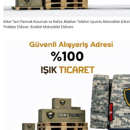
Biker Tam Parmak Korumalı ve Nefes Alabilen Telefon Uyumlu Motosiklet & Bisik
Probiker Eldiven Bisiklet Motosiklet Eldiveni