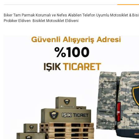
Biker Tam Parmak Korumalı ve Nefes Alabilen Telefon Uyumlu Motosiklet & Bisik
Probiker Eldiven Bisiklet Motosiklet Eldiveni