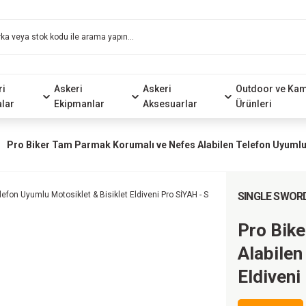
ri
Askeri
Askeri
Outdoor ve Ka
alar
Ekipmanlar
Aksesuarlar
Ürünleri
Pro Biker Tam Parmak Korumalı ve Nefes Alabilen Telefon Uyumlu M
SINGLE SWOR
Pro Bik
Alabilen
Eldiveni