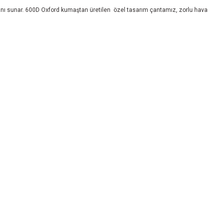
lanı sunar. 600D Oxford kumaştan üretilen özel tasarım çantamız, zorlu hava