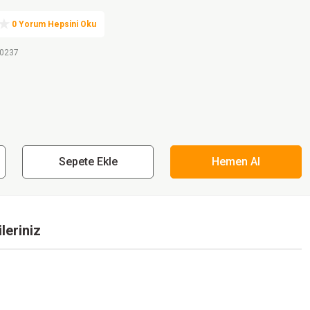
0 Yorum Hepsini Oku
.0237
Sepete Ekle
Hemen Al
leriniz