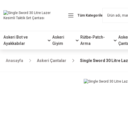
Askeri Bot ve
Askeri
Rütbe-Patch-
Aske
Ayakkabılar
Giyim
Arma
Çant
Anasayfa
Askeri Çantalar
Single Sword 30 Litre Laz