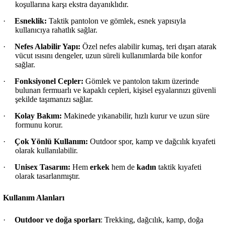
koşullarına karşı ekstra dayanıklıdır.
·
Esneklik:
Taktik pantolon ve gömlek, esnek yapısıyla
kullanıcıya rahatlık sağlar.
·
Nefes Alabilir Yapı:
Özel nefes alabilir kumaş, teri dışarı atarak
vücut ısısını dengeler, uzun süreli kullanımlarda bile konfor
sağlar.
·
Fonksiyonel Cepler:
Gömlek ve pantolon takım üzerinde
bulunan fermuarlı ve kapaklı cepleri, kişisel eşyalarınızı güvenli
şekilde taşımanızı sağlar.
·
Kolay Bakım:
Makinede yıkanabilir, hızlı kurur ve uzun süre
formunu korur.
·
Çok Yönlü Kullanım:
Outdoor spor, kamp ve dağcılık kıyafeti
olarak kullanılabilir.
·
Unisex Tasarım:
Hem
erkek
hem de
kadın
taktik kıyafeti
olarak tasarlanmıştır.
Kullanım Alanları
·
Outdoor ve doğa sporları
: Trekking, dağcılık, kamp, doğa