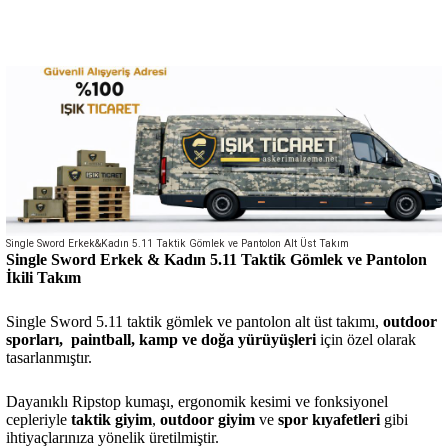
Single Sword Erkek&Kadın 5.11 Taktik Gömlek ve Pantolon Alt Üst Takım
Single Sword Erkek & Kadın 5.11 Taktik Gömlek ve Pantolon
İkili Takım
Single Sword 5.11 taktik gömlek ve pantolon alt üst takımı,
outdoor
sporları, paintball, kamp ve doğa yürüyüşleri
için özel olarak
tasarlanmıştır.
Dayanıklı Ripstop kumaşı, ergonomik kesimi ve fonksiyonel
cepleriyle
taktik giyim
,
outdoor giyim
ve
spor kıyafetleri
gibi
ihtiyaçlarınıza yönelik üretilmiştir.