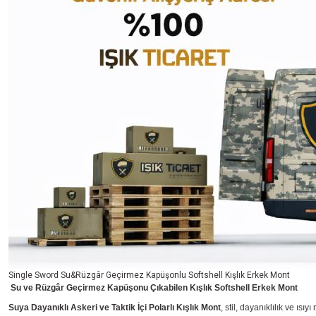
Single Sword Su&Rüzgâr Geçirmez Kapüşonlu Softshell Kışlık Erkek Mont
Su ve Rüzgâr Geçirmez Kapüşonu Çıkabilen Kışlık Softshell
Erkek
Mont
Suya Dayanıklı Askeri ve Taktik İçi Polarlı Kışlık Mont
, stil, dayanıklılık ve ıs