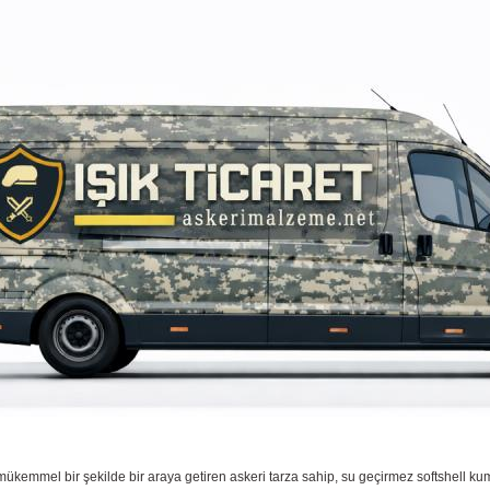
ıyı mükemmel bir şekilde bir araya getiren askeri tarza sahip, su geçirmez softshell kum