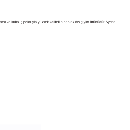
aşı ve kalın iç polarıyla yüksek kaliteli bir erkek dış giyim ürünüdür. Ayrıca