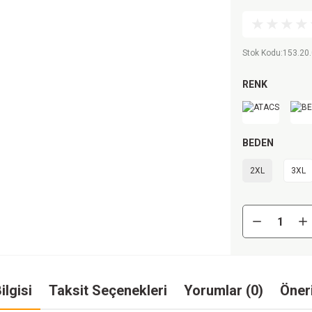
Stok Kodu
:
153.20.
RENK
BEDEN
2XL
3XL
ilgisi
Taksit Seçenekleri
Yorumlar (0)
Öneri