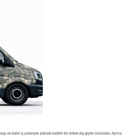
aşı ve kalın iç polarıyla yüksek kaliteli bir erkek dış giyim ürünüdür. Ayrıca