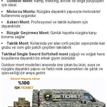
Outdoor Mont:
Kamp, trekking, avcılık ve doğa yürüyüşleri
için ideal.
Motorcu Montu:
Rüzgâra dayanıklı yapısıyla motosiklet
kullanımına uygundur.
Askeri Mont:
Profesyonel ve taktik kullanım için
dayanıklıdır.
Rüzgâr Geçirmez Mont:
Günlük hayatta rüzgâra karşı
koruma sağlar.
Taktik Mont:
Kollarında yer alan cırtlı peçler sayesinde kan
grubu ve isim gibi patch çeşitleri takılabilir.
Taktikal Single Sword Softshell mont
yağışlı
ve soğuk hava
koşullarına dayanıklı bir erkek giyim ürünüdür.
Outdoor mont modelleri arasında öne çıkan bu ürün, suya ve
rüzgâra dayanıklı yapısı ve farklı renk seçenekleri ile şıklık ve
işlevselliği bir araya getirir.