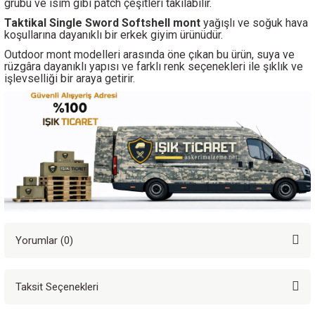
grubu ve isim gibi patch çeşitleri takılabilir.
Taktikal Single Sword Softshell mont
yağışlı
ve soğuk hava
koşullarına dayanıklı bir erkek giyim ürünüdür.
Outdoor mont modelleri arasında öne çıkan bu ürün, suya ve
rüzgâra dayanıklı yapısı ve farklı renk seçenekleri ile şıklık ve
işlevselliği bir araya getirir.
Yorumlar (0)
Taksit Seçenekleri
Bu ürüne ilk yorumu siz yapın!