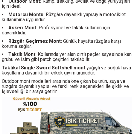
Outdoor Mont:
Kamp, trekking, avcılık ve doğa yürüyüşleri
için ideal.
Motorcu Montu:
Rüzgâra dayanıklı yapısıyla motosiklet
kullanımına uygundur.
Askeri Mont:
Profesyonel ve taktik kullanım için
dayanıklıdır.
Rüzgâr Geçirmez Mont:
Günlük hayatta rüzgâra karşı
koruma sağlar.
Taktik Mont:
Kollarında yer alan cırtlı peçler sayesinde kan
grubu ve isim gibi patch çeşitleri takılabilir.
Taktikal Single Sword Softshell mont
yağışlı
ve soğuk hava
koşullarına dayanıklı bir erkek giyim ürünüdür.
Outdoor mont modelleri arasında öne çıkan bu ürün, suya ve
rüzgâra dayanıklı yapısı ve farklı renk seçenekleri ile şıklık ve
işlevselliği bir araya getirir.