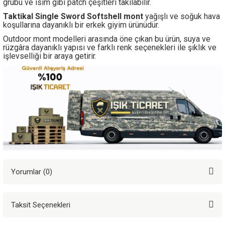
grubu ve isim gibi patch çeşitleri takılabilir.
Taktikal Single Sword Softshell mont
yağışlı
ve soğuk hava
koşullarına dayanıklı bir erkek giyim ürünüdür.
Outdoor mont modelleri arasında öne çıkan bu ürün, suya ve
rüzgâra dayanıklı yapısı ve farklı renk seçenekleri ile şıklık ve
işlevselliği bir araya getirir.
Yorumlar (0)
Taksit Seçenekleri
Bu ürüne ilk yorumu siz yapın!