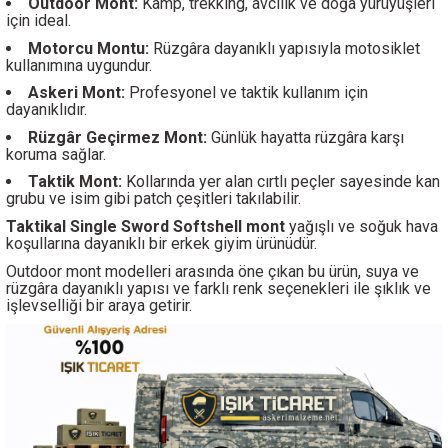
Outdoor Mont:
Kamp, trekking, avcılık ve doğa yürüyüşleri
için ideal.
Motorcu Montu:
Rüzgâra dayanıklı yapısıyla motosiklet
kullanımına uygundur.
Askeri Mont:
Profesyonel ve taktik kullanım için
dayanıklıdır.
Rüzgâr Geçirmez Mont:
Günlük hayatta rüzgâra karşı
koruma sağlar.
Taktik Mont:
Kollarında yer alan cırtlı peçler sayesinde kan
grubu ve isim gibi patch çeşitleri takılabilir.
Taktikal Single Sword Softshell mont
yağışlı
ve soğuk hava
koşullarına dayanıklı bir erkek giyim ürünüdür.
Outdoor mont modelleri arasında öne çıkan bu ürün, suya ve
rüzgâra dayanıklı yapısı ve farklı renk seçenekleri ile şıklık ve
işlevselliği bir araya getirir.