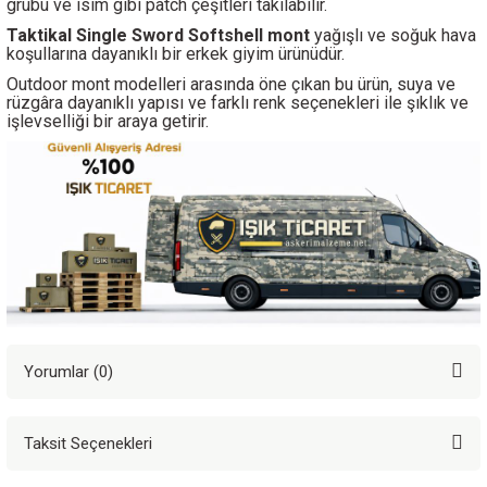
grubu ve isim gibi patch çeşitleri takılabilir.
Taktikal Single Sword Softshell mont
yağışlı
ve soğuk hava
koşullarına dayanıklı bir erkek giyim ürünüdür.
Outdoor mont modelleri arasında öne çıkan bu ürün, suya ve
rüzgâra dayanıklı yapısı ve farklı renk seçenekleri ile şıklık ve
işlevselliği bir araya getirir.
Yorumlar (0)
Taksit Seçenekleri
Bu ürüne ilk yorumu siz yapın!