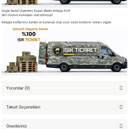
Single Sword İmperteks Kapalı Model Kelepçe Kılıfı
Sert Corduro kumaştan imal edilmiştir.
Kelepçe kılıflarımız kaliteli ve kullanışlı olup uzun süreli kullanım imkanı sağlar.
Yorumlar (0)
Taksit Seçenekleri
Bu ürüne ilk yorumu siz yapın!
Önerileriniz
Yorum Yaz