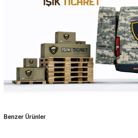
Bu ürünün fiyat bilgisi, resim, ürün açıklamalarında ve diğer konularda yeters
Görüş ve önerileriniz için teşekkür ederiz.
Benzer Ürünler
Ürün resmi kalitesiz, bozuk veya görüntülenemiyor.
Ürün açıklamasında eksik bilgiler bulunuyor.