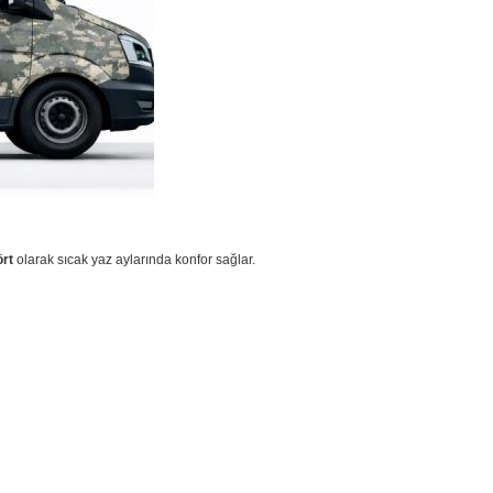
ört
olarak sıcak yaz aylarında konfor sağlar.