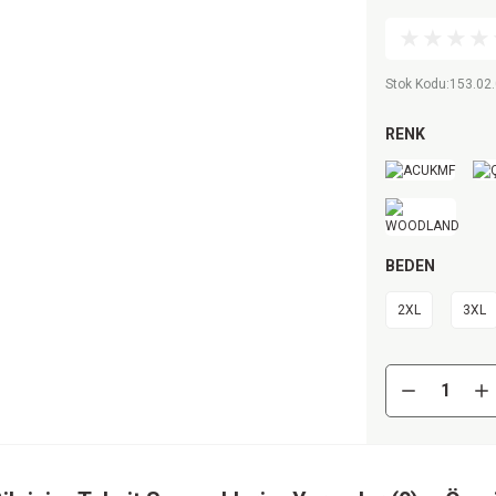
Stok Kodu
:
153.02.
RENK
BEDEN
2XL
3XL