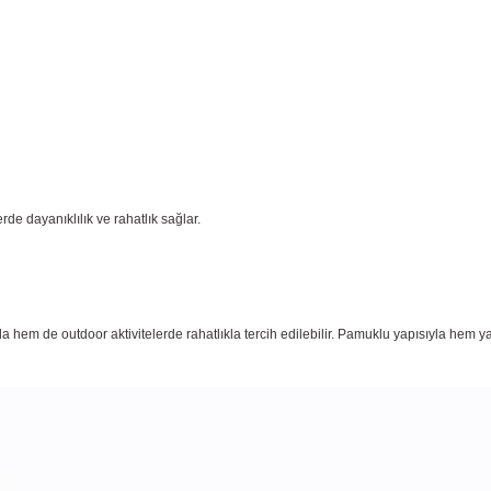
rde dayanıklılık ve rahatlık sağlar.
hem de outdoor aktivitelerde rahatlıkla tercih edilebilir. Pamuklu yapısıyla hem yazlı