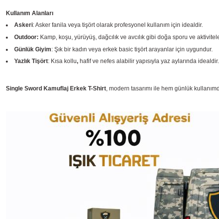
Kullanım Alanları
Askeri
: Asker fanila veya tişört olarak profesyonel kullanım için idealdir.
Outdoor:
Kamp, koşu, yürüyüş, dağcılık ve avcılık gibi doğa sporu ve aktivitele
Günlük Giyim
: Şık bir kadın veya erkek basic tişört arayanlar için uygundur.
Yazlık Tişört
: Kısa kollu
,
hafif ve nefes alabilir yapısıyla yaz aylarında idealdir.
Single Sword Kamuflaj Erkek T-Shirt
, modern tasarımı ile hem günlük kullanımda 