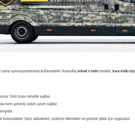
saha operasyonlarında kullanılabilir. Kamuflaj
erkek t-shirt
modeli,
kısa kollu tiş
 sunar. Gün boyu rahatlık sağlar.
oğada hem şehirde üstün uyum sağlar.
nışlıdır.
 kullanılabilir. Spor aktiviteleri, outdoor etkinlikler ve günlük şıklık için uygundur.