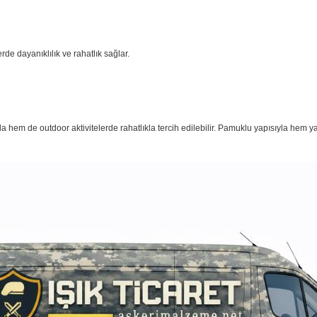
rde dayanıklılık ve rahatlık sağlar.
hem de outdoor aktivitelerde rahatlıkla tercih edilebilir. Pamuklu yapısıyla hem yazlı