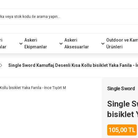
ri
Askeri
Askeri
Outdoor ve Ka
alar
Ekipmanlar
Aksesuarlar
Ürünleri
Single Sword Kamuflaj Desenli Kısa Kollu bisiklet Yaka Fanila - 
Single Sword
Single S
bisiklet
105,00 TL