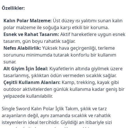
Özellikler:
Kalın Polar Malzeme:
 Üst düzey ısı yalıtımı sunan kalın 
polar malzeme ile soğuğa karşı etkili bir koruma.
Esnek ve Rahat Tasarım:
 Aktif hareketlere uygun esnek 
tasarım, gün boyu rahatlık sağlar.
Nefes Alabilirlik:
 Yüksek hava geçirgenliği, terleme 
sorununu minimumda tutarak konforlu bir kullanım 
sunar.
Alt Giyim İçin İdeal:
 Kıyafetlerin altında giyilmek üzere 
tasarlanmış, şıklıktan ödün vermeden sıcaklık sağlar.
Çeşitli Kullanım Alanları:
 Kamp, trekking, kayak gibi 
outdoor aktivitelerden günlük kullanıma kadar geniş bir 
yelpazede kullanılabilir.
Single Sword Kalın Polar İçlik Takım, şıklık ve tarz 
arayanların değil, aynı zamanda sıcaklık ve rahatlık 
isteyenlerin ideal tercihidir. Giyildiği an itibariyle sizi 