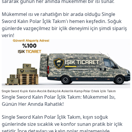
sararak günün her anında mükemmel bir ısı sunar.
Mükemmel ısı ve rahatlığın bir arada olduğu Single 
Sword Kalın Polar İçlik Takım'ı hemen keşfedin. Soğuk 
günlerde vazgeçilmez bir içlik deneyimi için şimdi sipariş 
verin!
Single Sword Kışlık Kalın-Avcılık-Balıkçılık-Askerlik-Kamp-Polar Erkek İçlik Takım
Single Sword Kalın Polar İçlik Takım: Mükemmel Isı, 
Günün Her Anında Rahatlık!
Single Sword Kalın Polar İçlik Takım, kışın soğuk 
günlerinde size sıcaklık ve konfor sunan pratik bir içlik 
setidir. İnce detayları ve kalın polar malzemesiyle 