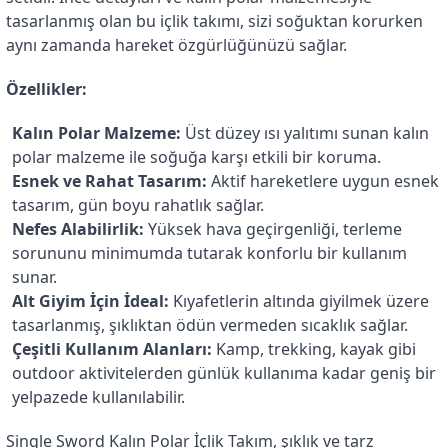
tasarlanmış olan bu içlik takımı, sizi soğuktan korurken 
aynı zamanda hareket özgürlüğünüzü sağlar.
Özellikler:
Kalın Polar Malzeme:
 Üst düzey ısı yalıtımı sunan kalın 
polar malzeme ile soğuğa karşı etkili bir koruma.
Esnek ve Rahat Tasarım:
 Aktif hareketlere uygun esnek 
tasarım, gün boyu rahatlık sağlar.
Nefes Alabilirlik:
 Yüksek hava geçirgenliği, terleme 
sorununu minimumda tutarak konforlu bir kullanım 
sunar.
Alt Giyim İçin İdeal:
 Kıyafetlerin altında giyilmek üzere 
tasarlanmış, şıklıktan ödün vermeden sıcaklık sağlar.
Çeşitli Kullanım Alanları:
 Kamp, trekking, kayak gibi 
outdoor aktivitelerden günlük kullanıma kadar geniş bir 
yelpazede kullanılabilir.
Single Sword Kalın Polar İçlik Takım, şıklık ve tarz 