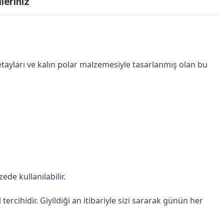
leriniz
detayları ve kalın polar malzemesiyle tasarlanmış olan bu 
de kullanılabilir.
ercihidir. Giyildiği an itibariyle sizi sararak günün her 