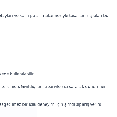
detayları ve kalın polar malzemesiyle tasarlanmış olan bu 
de kullanılabilir.
ercihidir. Giyildiği an itibariyle sizi sararak günün her 
eçilmez bir içlik deneyimi için şimdi sipariş verin!