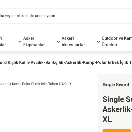
ri
Askeri
Askeri
Outdoor ve Ka
alar
Ekipmanlar
Aksesuarlar
Ürünleri
ord Kışlık Kalın-Avcılık-Balıkçılık-Askerlik-Kamp-Polar Erkek İçlik 
Single Sword
Single S
Askerlik
XL