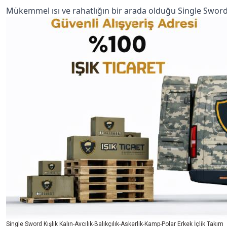
Mükemmel ısı ve rahatlığın bir arada olduğu Single Sword K
Single Sword Kışlık Kalın-Avcılık-Balıkçılık-Askerlik-Kamp-Polar Erkek İçlik Takım