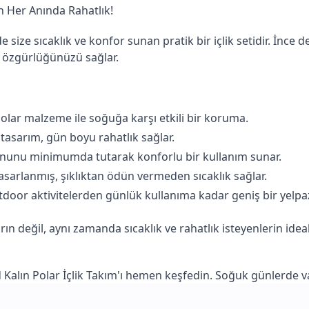
n Her Anında Rahatlık!
 size sıcaklık ve konfor sunan pratik bir içlik setidir. İnce 
t özgürlüğünüzü sağlar.
 polar malzeme ile soğuğa karşı etkili bir koruma.
tasarım, gün boyu rahatlık sağlar.
ununu minimumda tutarak konforlu bir kullanım sunar.
tasarlanmış, şıklıktan ödün vermeden sıcaklık sağlar.
door aktivitelerden günlük kullanıma kadar geniş bir yelpaze
ın değil, aynı zamanda sıcaklık ve rahatlık isteyenlerin ideal t
alın Polar İçlik Takım'ı hemen keşfedin. Soğuk günlerde vazg