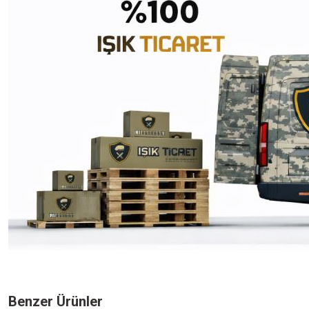
Bu ürünün fiyat bilgisi, resim, ürün açıklamalarında ve diğer konularda yeters
Görüş ve önerileriniz için teşekkür ederiz.
Benzer Ürünler