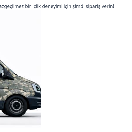
eçilmez bir içlik deneyimi için şimdi sipariş verin!