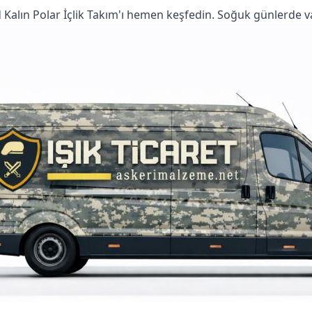
alın Polar İçlik Takım'ı hemen keşfedin. Soğuk günlerde vazg