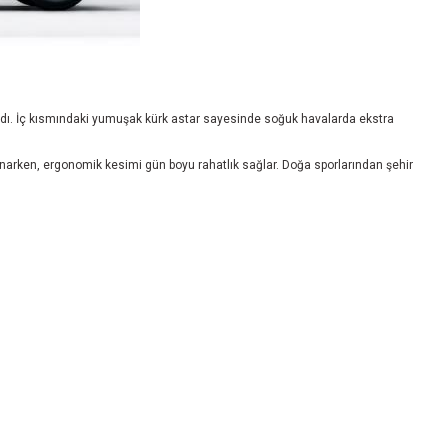
landı. İç kısmındaki yumuşak kürk astar sayesinde soğuk havalarda ekstra
arken, ergonomik kesimi gün boyu rahatlık sağlar. Doğa sporlarından şehir