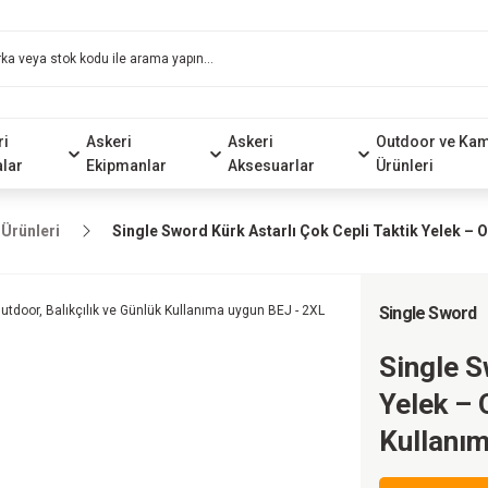
ri
Askeri
Askeri
Outdoor ve Ka
alar
Ekipmanlar
Aksesuarlar
Ürünleri
Ürünleri
Single Sword Kürk Astarlı Çok Cepli Taktik Yelek – O
Single Sword
Single S
Yelek – 
Kullanı