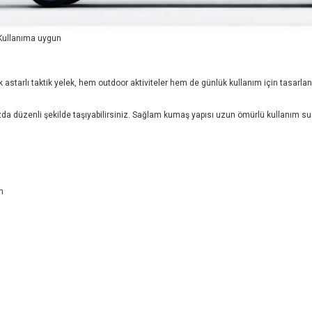
k Kullanıma uygun
rk astarlı taktik yelek, hem outdoor aktiviteler hem de günlük kullanım için tasar
a düzenli şekilde taşıyabilirsiniz. Sağlam kumaş yapısı uzun ömürlü kullanım sun
m