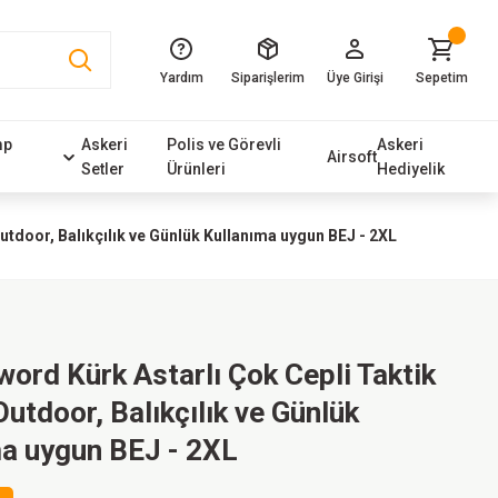
Yardım
Siparişlerim
Üye Girişi
Sepetim
mp
Askeri
Polis ve Görevli
Askeri
Airsoft
Setler
Ürünleri
Hediyelik
utdoor, Balıkçılık ve Günlük Kullanıma uygun BEJ - 2XL
word Kürk Astarlı Çok Cepli Taktik
Outdoor, Balıkçılık ve Günlük
ma uygun BEJ - 2XL