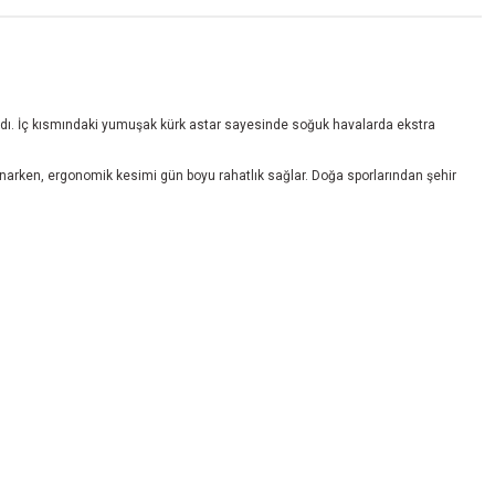
landı. İç kısmındaki yumuşak kürk astar sayesinde soğuk havalarda ekstra
arken, ergonomik kesimi gün boyu rahatlık sağlar. Doğa sporlarından şehir