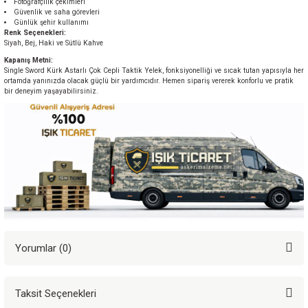
Fotoğrafçılık çekimleri
Güvenlik ve saha görevleri
Günlük şehir kullanımı
Renk Seçenekleri:
Siyah, Bej, Haki ve Sütlü Kahve
Kapanış Metni:
Single Sword Kürk Astarlı Çok Cepli Taktik Yelek, fonksiyonelliği ve sıcak tutan yapısıyla her
ortamda yanınızda olacak güçlü bir yardımcıdır. Hemen sipariş vererek konforlu ve pratik
bir deneyim yaşayabilirsiniz.
Yorumlar (0)
Taksit Seçenekleri
Bu ürüne ilk yorumu siz yapın!