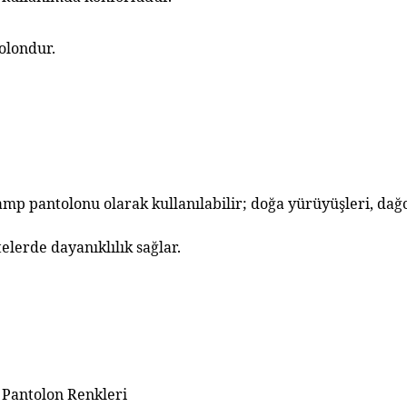
tolondur.
kamp pantolonu olarak
kullanılabilir; doğa yürüyüşleri, dağcı
telerde dayanıklılık sağlar.
j Pantolon Renkleri