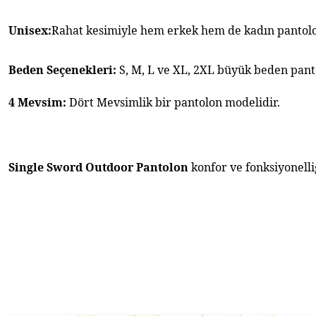
Unisex:
Rahat kesimiyle hem erkek hem de kadın pantolon
Beden Seçenekleri: 
S, M, L ve XL, 2XL büyük beden pant
4 Mevsim:
 Dört Mevsimlik bir pantolon modelidir.
Single Sword Outdoor Pantolon
 konfor ve fonksiyonell