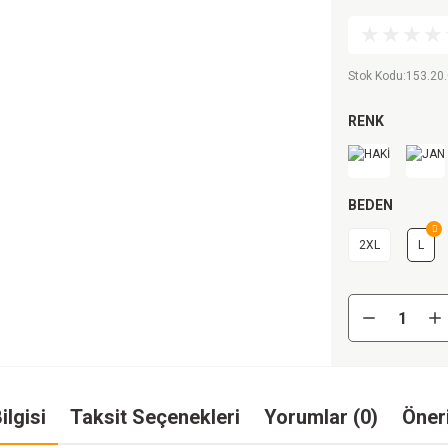
Stok Kodu
:
153.20.
RENK
BEDEN
2XL
L
ilgisi
Taksit Seçenekleri
Yorumlar (0)
Öneri