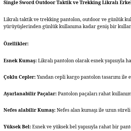
Single Sword Outdoor Taktik ve Trekking Likralı Erk
Likralı taktik ve trekking pantolon,
outdoor ve günlük kul
yürüyüşlerinden günlük kullanıma kadar geniş bir kullan
Özellikler:
Esnek Kumaş:
 Likralı pantolon olarak esnek yapısıyla h
Çoklu Cepler:
 Yandan cepli kargo pantolon tasarımı ile eş
Ayarlanabilir Paçalar:
 Pantolon paçaları rahat kullanım i
Nefes alabilir
Kumaş:
 Nefes alan kumaşı ile uzun sürel
Yüksek Bel:
 Esnek ve yüksek bel yapısıyla rahat bir pan