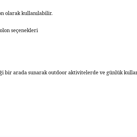
 olarak kullanılabilir.
olon seçenekleri
iği bir arada sunarak outdoor aktivitelerde ve günlük kulla