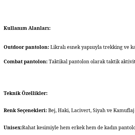
Kullanım Alanları:
Outdoor pantolon: 
Likralı esnek yapısıyla trekking ve 
Combat pantolon: 
Taktikal pantolon olarak taktik aktivi
Teknik Özellikler:
Renk Seçenekleri: 
Bej, Haki, Lacivert, Siyah ve Kamufla
Unisex:
Rahat kesimiyle hem erkek hem de kadın pantolon