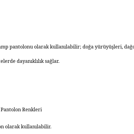
kamp pantolonu olarak
kullanılabilir; doğa yürüyüşleri, dağcı
telerde dayanıklılık sağlar.
j Pantolon Renkleri
 olarak kullanılabilir.