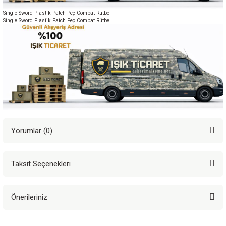
Single Sword Plastik Patch Peç Combat Rütbe
Single Sword Plastik Patch Peç Combat Rütbe
Yorumlar (0)
Taksit Seçenekleri
Bu ürüne ilk yorumu siz yapın!
Önerileriniz
Yorum Yaz
Bu ürünün fiyat bilgisi, resim, ürün açıklamalarında ve diğer konularda