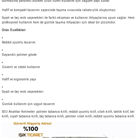
durmasına yardımcı olurken uzun süreli kullanım için sağlam yapı sunar.
Hafif ve kompakt tasarımı sayesinde taşıma sırasında rahatsızlık oluşturmaz.
Siyah ve bej renk seçenekleri ile farklı ekipman ve kullanım ihtiyaçlarına uyum sağlar. Hem
profesyonel kullanım hem de günlük taşıma ihtiyaçları için ideal bir çözümdür.
Ürün Özellikleri
Reddot uyumlu tasarım
Dayanıklı polimer gövde
Güvenli ve stabil kullanım
Hafif ve ergonomik yapı
Siyah ve bej renk seçenekleri
Günlük kullanım için uygun tasarım
SEO Anahtar Kelimeler: polimer tabanca kılıfı, reddot uyumlu kılıf, silah kılıfı, taktik kılıf, bel
kılıfı, siyah tabanca kılıfı, bej tabanca kılıfı, polimer silah kılıfı, reddot uyumlu tabanca kılıfı.