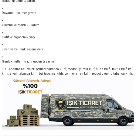
Reddot uyumlu tasarım
Dayanıklı polimer gövde
Güvenli ve stabil kullanım
Hafif ve ergonomik yapı
Siyah ve bej renk seçenekleri
Günlük kullanım için uygun tasarım
SEO Anahtar Kelimeler: polimer tabanca kılıfı, reddot uyumlu kılıf, silah kılıfı, taktik kılıf, bel
kılıfı, siyah tabanca kılıfı, bej tabanca kılıfı, polimer silah kılıfı, reddot uyumlu tabanca kılıfı.