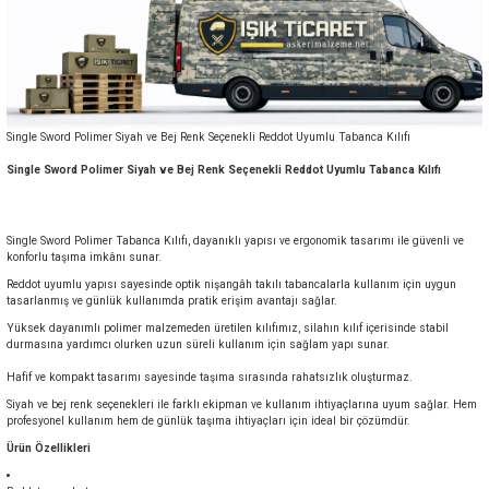
Single Sword Polimer Siyah ve Bej Renk Seçenekli Reddot Uyumlu Tabanca Kılıfı
Single Sword Polimer Siyah ve Bej Renk Seçenekli Reddot Uyumlu Tabanca Kılıfı
Single Sword Polimer Tabanca Kılıfı, dayanıklı yapısı ve ergonomik tasarımı ile güvenli ve
konforlu taşıma imkânı sunar.
Reddot uyumlu yapısı sayesinde optik nişangâh takılı tabancalarla kullanım için uygun
tasarlanmış ve günlük kullanımda pratik erişim avantajı sağlar.
Yüksek dayanımlı polimer malzemeden üretilen kılıfımız, silahın kılıf içerisinde stabil
durmasına yardımcı olurken uzun süreli kullanım için sağlam yapı sunar.
Hafif ve kompakt tasarımı sayesinde taşıma sırasında rahatsızlık oluşturmaz.
Siyah ve bej renk seçenekleri ile farklı ekipman ve kullanım ihtiyaçlarına uyum sağlar. Hem
profesyonel kullanım hem de günlük taşıma ihtiyaçları için ideal bir çözümdür.
Ürün Özellikleri