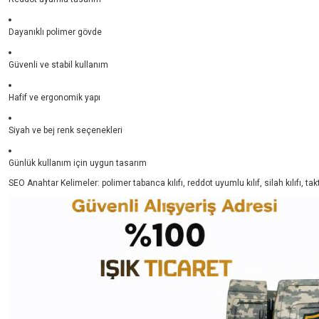
Dayanıklı polimer gövde
Güvenli ve stabil kullanım
Hafif ve ergonomik yapı
Siyah ve bej renk seçenekleri
Günlük kullanım için uygun tasarım
SEO Anahtar Kelimeler: polimer tabanca kılıfı, reddot uyumlu kılıf, silah kılıfı, taktik 