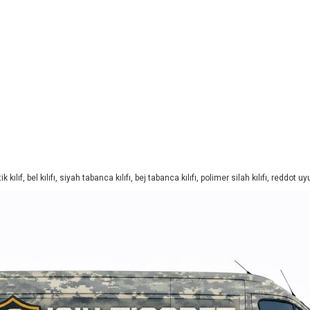
kılıf, bel kılıfı, siyah tabanca kılıfı, bej tabanca kılıfı, polimer silah kılıfı, reddot u