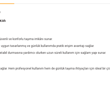
ı
lıfı
güvenli ve konforlu taşıma imkânı sunar.
 uygun tasarlanmış ve günlük kullanımda pratik erişim avantajı sağlar.
e stabil durmasına yardımcı olurken uzun süreli kullanım için sağlam yapı sunar.
 sağlar. Hem profesyonel kullanım hem de günlük taşıma ihtiyaçları için ideal bir 