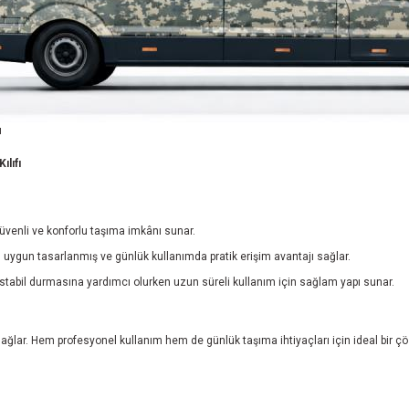
ı
lıfı
güvenli ve konforlu taşıma imkânı sunar.
 uygun tasarlanmış ve günlük kullanımda pratik erişim avantajı sağlar.
e stabil durmasına yardımcı olurken uzun süreli kullanım için sağlam yapı sunar.
 sağlar. Hem profesyonel kullanım hem de günlük taşıma ihtiyaçları için ideal bir 