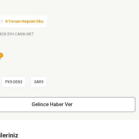
0 Yorum Hepsini Oku
.828.SYH.CANİK MET
PX9-GEN3
SAR9
Gelince Haber Ver
leriniz