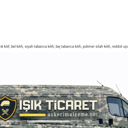
kılıf, bel kılıfı, siyah tabanca kılıfı, bej tabanca kılıfı, polimer silah kılıfı, reddot u