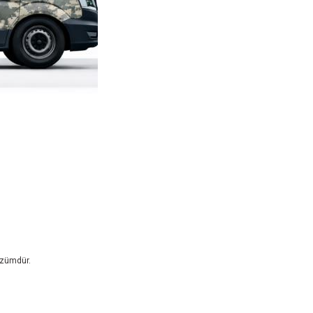
çözümdür.