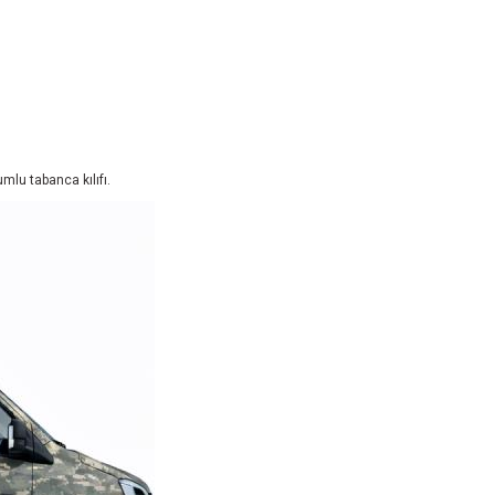
yumlu tabanca kılıfı.