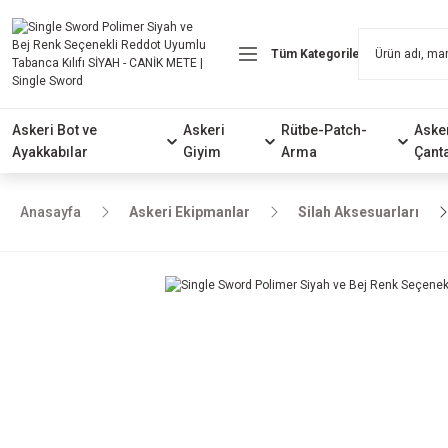
Askeri Bot ve
Askeri
Rütbe-Patch-
Aske
Ayakkabılar
Giyim
Arma
Çant
Anasayfa
Askeri Ekipmanlar
Silah Aksesuarları