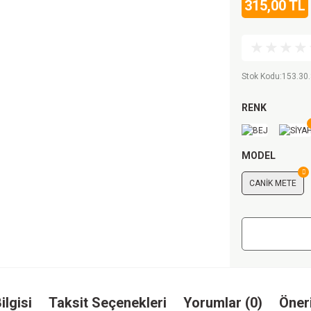
315,00 TL
Stok Kodu
:
153.30
RENK
MODEL
CANİK METE
ilgisi
Taksit Seçenekleri
Yorumlar (0)
Öneri