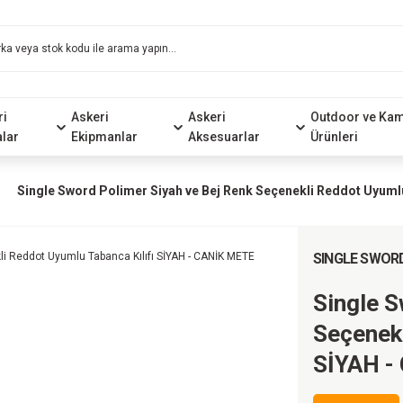
ri
Askeri
Askeri
Outdoor ve Ka
alar
Ekipmanlar
Aksesuarlar
Ürünleri
Single Sword Polimer Siyah ve Bej Renk Seçenekli Reddot Uyuml
SINGLE SWOR
Single S
Seçenekl
SİYAH -