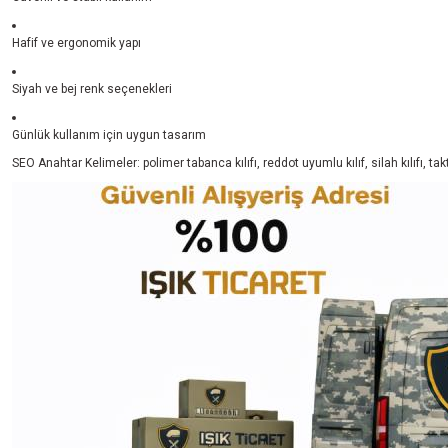
Hafif ve ergonomik yapı
Siyah ve bej renk seçenekleri
Günlük kullanım için uygun tasarım
SEO Anahtar Kelimeler: polimer tabanca kılıfı, reddot uyumlu kılıf, silah kılıfı, taktik 