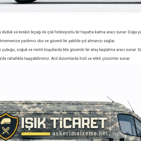
dük ve keskin bıçağı ile çok fonksiyonlu bir hayatta kalma aracı sunar. Doğa yürüy
emenize yardımcı olur ve güvenli bir şekilde yol almanızı sağlar.
ubuğu, soğuk ve nemli koşullarda bile güvenilir bir ateş başlatma aracı sunar. S
 rahatlıkla taşıyabilirsiniz. Acil durumlarda hızlı ve etkili çözümler sunar.