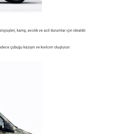
üşleri, kamp, avcılık ve acil durumlar için idealdir.
adece çubuğu kazıyın ve kıvılcım oluşturun.