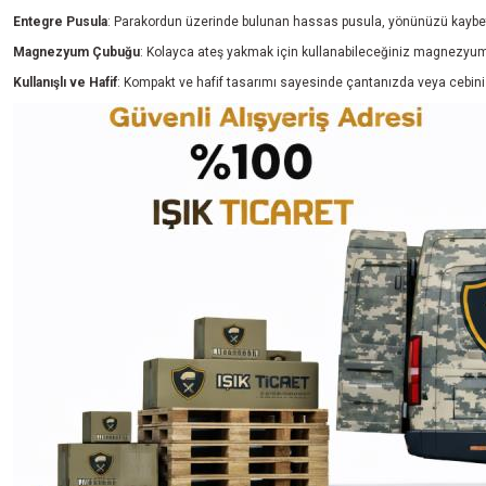
Entegre Pusula
: Parakordun üzerinde bulunan hassas pusula, yönünüzü kaybetm
Magnezyum Çubuğu
: Kolayca ateş yakmak için kullanabileceğiniz magnezyum ç
Kullanışlı ve Hafif
: Kompakt ve hafif tasarımı sayesinde çantanızda veya cebinizde