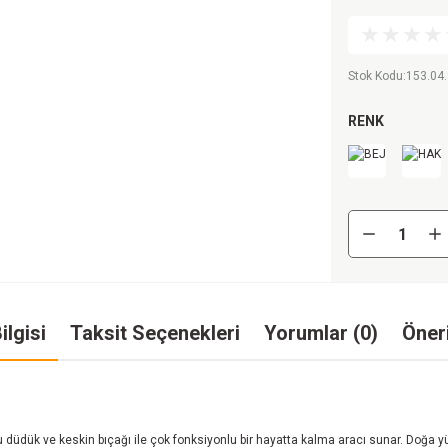
Stok Kodu
:
153.04.
RENK
ilgisi
Taksit Seçenekleri
Yorumlar (0)
Öneri
dük ve keskin bıçağı ile çok fonksiyonlu bir hayatta kalma aracı sunar. Doğa yürüy