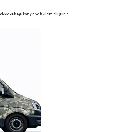
adece çubuğu kazıyın ve kıvılcım oluşturun.