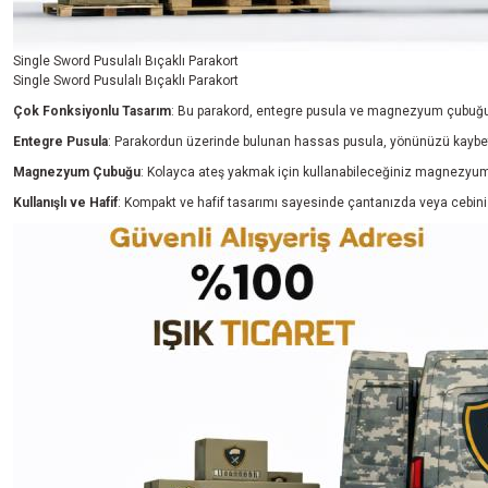
Single Sword Pusulalı Bıçaklı Parakort
Single Sword Pusulalı Bıçaklı Parakort
Çok Fonksiyonlu Tasarım
: Bu parakord, entegre pusula ve magnezyum çubuğu dü
Entegre Pusula
: Parakordun üzerinde bulunan hassas pusula, yönünüzü kaybetm
Magnezyum Çubuğu
: Kolayca ateş yakmak için kullanabileceğiniz magnezyum ç
Kullanışlı ve Hafif
: Kompakt ve hafif tasarımı sayesinde çantanızda veya cebinizde