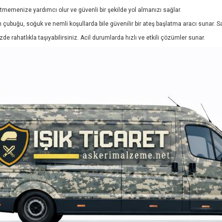
emenize yardımcı olur ve güvenli bir şekilde yol almanızı sağlar.
ubuğu, soğuk ve nemli koşullarda bile güvenilir bir ateş başlatma aracı sunar. S
 rahatlıkla taşıyabilirsiniz. Acil durumlarda hızlı ve etkili çözümler sunar.