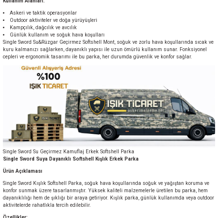
Kullanım Alanları:
Askeri ve taktik operasyonlar
Outdoor aktiviteler ve doğa yürüyüşleri
Kampçılık, dağcılık ve avcılık
Günlük kullanım ve soğuk hava koşulları
Single Sword Su&Rüzgar Geçirmez Softshell Mont, soğuk ve zorlu hava koşullarında sıcak ve
kuru kalmanızı sağlarken, dayanıklı yapısı ile uzun ömürlü kullanım sunar. Fonksiyonel
cepleri ve ergonomik tasarımı ile bu parka, her durumda güvenlik ve konfor sağlar.
Single Sword Su Geçirmez Kamuflaj Erkek Softshell Parka
Single Sword Suya Dayanıklı Softshell Kışlık Erkek Parka
Ürün Açıklaması
Single Sword Kışlık Softshell Parka, soğuk hava koşullarında soğuk ve yağıştan koruma ve
konfor sunmak üzere tasarlanmıştır. Yüksek kaliteli malzemelerle üretilen bu parka, hem
dayanıklılığı hem de şıklığı bir araya getiriyor. Kışlık parka, günlük kullanımda veya outdoor
aktivitelerde rahatlıkla tercih edilebilir.
Özellikler: