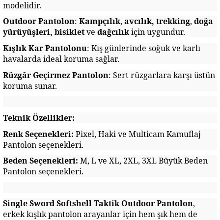
modelidir.
Outdoor Pantolon
:
Kampçılık
,
avcılık,
trekking
,
doğa
yürüyüşleri, bisiklet
ve
dağcılık
için uygundur.
Kışlık Kar Pantolonu
: Kış günlerinde soğuk ve karlı
havalarda ideal koruma sağlar.
Rüzgâr Geçirmez Pantolon
: Sert rüzgarlara karşı üstün
koruma sunar.
Teknik Özellikler:
Renk Seçenekleri:
Pixel, Haki ve Multicam Kamuflaj
Pantolon seçenekleri.
Beden Seçenekleri:
M, L ve XL, 2XL, 3XL Büyük Beden
Pantolon seçenekleri.
Single Sword Softshell Taktik Outdoor Pantolon
,
erkek kışlık pantolon arayanlar için hem şık hem de