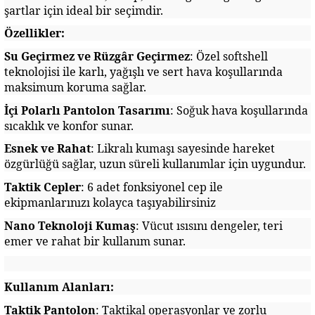
şartlar için ideal bir seçimdir.
Özellikler:
Su Geçirmez ve Rüzgâr Geçirmez
: Özel softshell
teknolojisi ile karlı, yağışlı ve sert hava koşullarında
maksimum koruma sağlar.
İçi Polarlı Pantolon Tasarımı
: Soğuk hava koşullarında
sıcaklık ve konfor sunar.
Esnek ve Rahat
: Likralı kumaşı sayesinde hareket
özgürlüğü sağlar, uzun süreli kullanımlar için uygundur.
Taktik Cepler
: 6 adet fonksiyonel cep ile
ekipmanlarınızı kolayca taşıyabilirsiniz
Nano Teknoloji Kumaş
: Vücut ısısını dengeler, teri
emer ve rahat bir kullanım sunar.
Kullanım Alanları:
Taktik Pantolon
: Taktikal operasyonlar ve zorlu