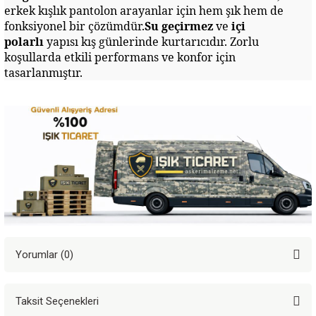
erkek kışlık pantolon arayanlar için hem şık hem de
fonksiyonel bir çözümdür.
Su geçirmez
ve
içi
polarlı
yapısı kış günlerinde kurtarıcıdır. Zorlu
koşullarda etkili performans ve konfor için
tasarlanmıştır.
Yorumlar (0)
Taksit Seçenekleri
Bu ürüne ilk yorumu siz yapın!