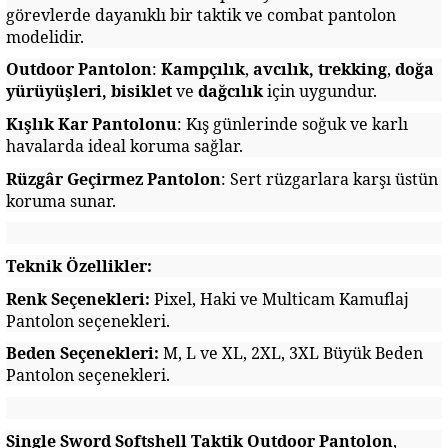
görevlerde dayanıklı bir taktik ve combat pantolon
modelidir.
Outdoor Pantolon
:
Kampçılık
,
avcılık,
trekking
,
doğa
yürüyüşleri, bisiklet
ve
dağcılık
için uygundur.
Kışlık Kar Pantolonu
: Kış günlerinde soğuk ve karlı
havalarda ideal koruma sağlar.
Rüzgâr Geçirmez Pantolon
: Sert rüzgarlara karşı üstün
koruma sunar.
Teknik Özellikler:
Renk Seçenekleri:
Pixel, Haki ve Multicam Kamuflaj
Pantolon seçenekleri.
Beden Seçenekleri:
M, L ve XL, 2XL, 3XL Büyük Beden
Pantolon seçenekleri.
Single Sword Softshell Taktik Outdoor Pantolon
,