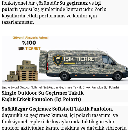
fonksiyonel bir çözümdür.
Su geçirmez
ve
içi
polarlı
yapısı kış günlerinde kurtarıcıdır. Zorlu
koşullarda etkili performans ve konfor için
tasarlanmıştır.
Single Sword Outdoor Softshell Su&Rüzgar Geçirmez Taktik Erkek Pantolon (İçi Polarlı)
Single Outdoor Su Geçirmez Taktik
Kışlık Erkek Pantolon (İçi Polarlı)
Su&Rüzgar Geçirmez Soft
s
hell Taktik Pantolon
,
dayanıklı su geçirmez kumaşı, içi polarlı tasarımı ve
fonksiyonel cepleri ile kış aylarında taktik görevler,
outdoor aktiviteler, kamp, trekking ve dağcılık gibi zorlu