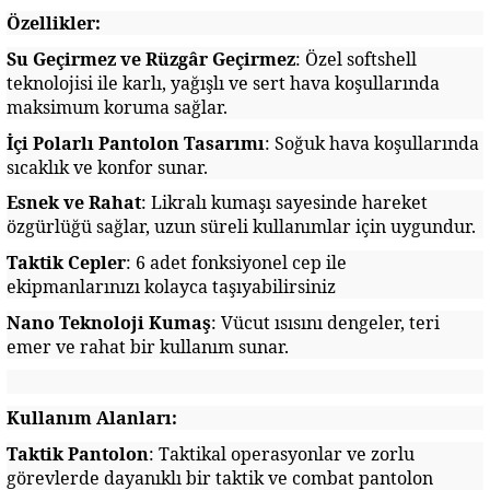
Özellikler:
Su Geçirmez ve Rüzgâr Geçirmez
: Özel softshell
teknolojisi ile karlı, yağışlı ve sert hava koşullarında
maksimum koruma sağlar.
İçi Polarlı Pantolon Tasarımı
: Soğuk hava koşullarında
sıcaklık ve konfor sunar.
Esnek ve Rahat
: Likralı kumaşı sayesinde hareket
özgürlüğü sağlar, uzun süreli kullanımlar için uygundur.
Taktik Cepler
: 6 adet fonksiyonel cep ile
ekipmanlarınızı kolayca taşıyabilirsiniz
Nano Teknoloji Kumaş
: Vücut ısısını dengeler, teri
emer ve rahat bir kullanım sunar.
Kullanım Alanları:
Taktik Pantolon
: Taktikal operasyonlar ve zorlu
görevlerde dayanıklı bir taktik ve combat pantolon