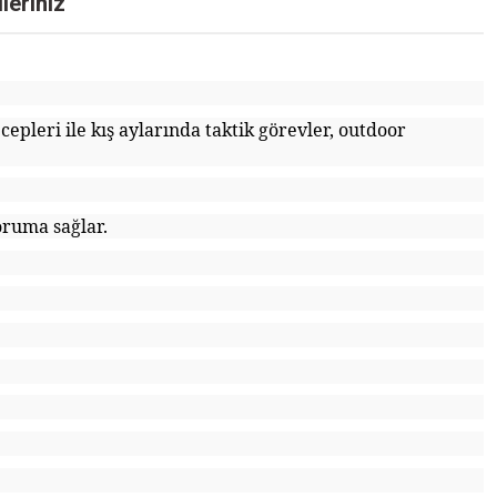
leriniz
cepleri ile kış aylarında taktik görevler, outdoor
koruma sağlar.