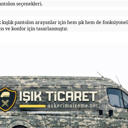
ntolon seçenekleri.
k kışlık pantolon arayanlar için hem şık hem de fonksiyone
s ve konfor için tasarlanmıştır.