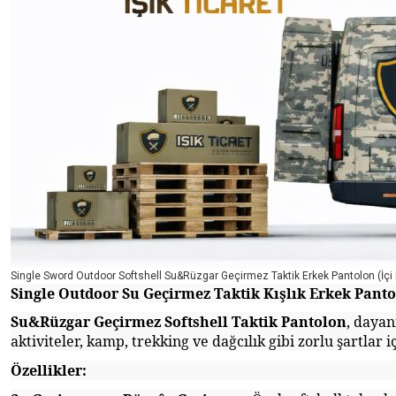
Single Sword Outdoor Softshell Su&Rüzgar Geçirmez Taktik Erkek Pantolon (İçi P
Single Outdoor Su Geçirmez Taktik Kışlık Erkek Pantol
Su&Rüzgar Geçirmez Soft
s
hell Taktik Pantolon
, dayan
aktiviteler, kamp, trekking ve dağcılık gibi zorlu şartlar i
Özellikler: