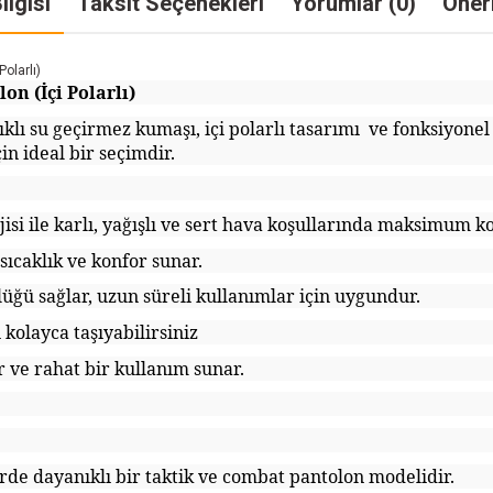
ilgisi
Taksit Seçenekleri
Yorumlar (0)
Öneri
olarlı)
on (İçi Polarlı)
ıklı su geçirmez kumaşı, içi polarlı tasarımı ve fonksiyonel 
çin ideal bir seçimdir.
ojisi ile karlı, yağışlı ve sert hava koşullarında maksimum 
sıcaklık ve konfor sunar.
lüğü sağlar, uzun süreli kullanımlar için uygundur.
 kolayca taşıyabilirsiniz
er ve rahat bir kullanım sunar.
rde dayanıklı bir taktik ve combat pantolon modelidir.