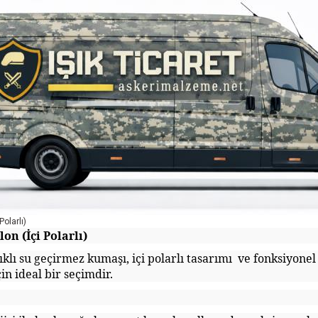
olarlı)
on (İçi Polarlı)
ıklı su geçirmez kumaşı, içi polarlı tasarımı ve fonksiyonel 
çin ideal bir seçimdir.