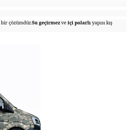
l bir çözümdür.
Su geçirmez
ve
içi polarlı
yapısı kış