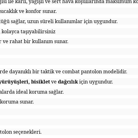
ojisi ile karlı, yağışlı ve sert hava koşullarında maksimum 
sıcaklık ve konfor sunar.
lüğü sağlar, uzun süreli kullanımlar için uygundur.
 kolayca taşıyabilirsiniz
er ve rahat bir kullanım sunar.
rde dayanıklı bir taktik ve combat pantolon modelidir.
yürüyüşleri, bisiklet
ve
dağcılık
için uygundur.
valarda ideal koruma sağlar.
n koruma sunar.
tolon seçenekleri.