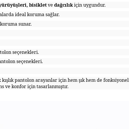
yürüyüşleri, bisiklet
ve
dağcılık
için uygundur.
valarda ideal koruma sağlar.
n koruma sunar.
tolon seçenekleri.
ntolon seçenekleri.
k kışlık pantolon arayanlar için hem şık hem de fonksiyone
s ve konfor için tasarlanmıştır.