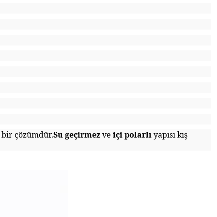
l bir çözümdür.
Su geçirmez
ve
içi polarlı
yapısı kış