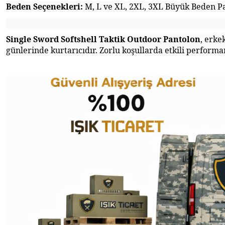
Beden Seçenekleri:
M, L ve XL, 2XL, 3XL Büyük Beden Pa
Single Sword Softshell Taktik Outdoor Pantolon
, erke
günlerinde kurtarıcıdır. Zorlu koşullarda etkili performan