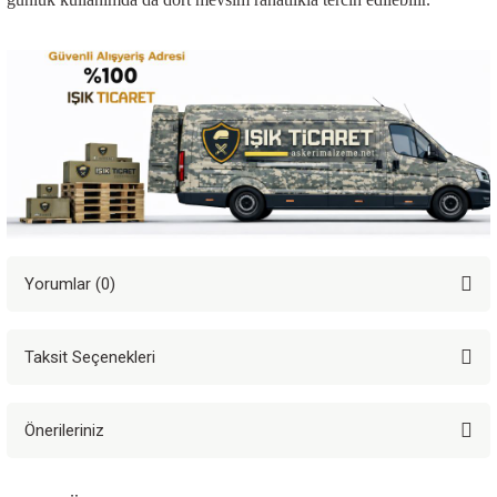
Yorumlar (0)
Taksit Seçenekleri
Bu ürüne ilk yorumu siz yapın!
Önerileriniz
Yorum Yaz
Bu ürünün fiyat bilgisi, resim, ürün açıklamalarında ve diğer konularda