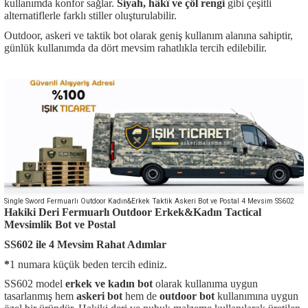
kullanımda konfor sağlar.
Siyah, hâkî ve çöl rengi
gibi çeşitli
alternatiflerle farklı stiller oluşturulabilir.
Outdoor, askeri ve taktik bot olarak geniş kullanım alanına sahiptir,
günlük kullanımda da dört mevsim rahatlıkla tercih edilebilir.
Single Sword Fermuarlı Outdoor Kadın&Erkek Taktik Askeri Bot ve Postal 4 Mevsim SS602
Hakiki Deri Fermuarlı Outdoor Erkek&Kadın Tactical
Mevsimlik Bot ve Postal
SS602 ile 4 Mevsim Rahat Adımlar
*
1 numara küçük beden tercih ediniz.
SS602 model
erkek ve kadın bot
olarak kullanıma uygun
tasarlanmış hem
askeri bot
hem de
outdoor bot
kullanımına uygun