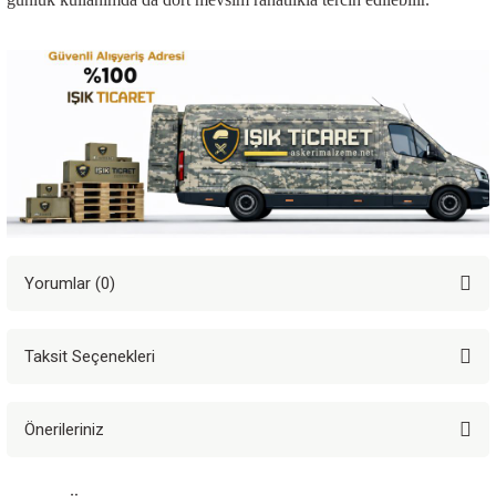
Yorumlar (0)
Taksit Seçenekleri
Bu ürüne ilk yorumu siz yapın!
Önerileriniz
Yorum Yaz
Bu ürünün fiyat bilgisi, resim, ürün açıklamalarında ve diğer konularda