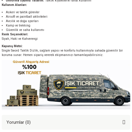
Üniforma Uyumlu Tasarım:
Taktik kıyafetlerle rahat kullanım
Kullanım Alanları:
Askeri ve taktik görevler
Airsoft ve paintball aktiviteleri
Avcılık ve doğa sporları
Kamp ve trekking
Güvenlik ve saha kullanımı
Renk Seçenekleri:
Siyah, Haki ve Kahverengi
Kapanış Metni:
Single Sword Taktik Dizlik, sağlam yapısı ve konforlu kullanımıyla sahada güvenilir bir
koruma sunar. Hemen sipariş vererek ekipmanınızı tamamlayabilirsiniz.
Yorumlar (0)