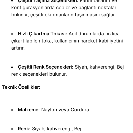
Çeşitli Taşıma Seçenekleri:
 Farklı tasarım ve 
konfigürasyonlarda cepler ve bağlantı noktaları 
bulunur, çeşitli ekipmanların taşınmasını sağlar.
Hızlı Çıkartma Tokası:
 Acil durumlarda hızlıca 
çıkartılabilen toka, kullanıcının hareket kabiliyetini 
artırır.
Çeşitli Renk Seçenekleri:
 Siyah, kahverengi, Bej 
renk seçenekleri bulunur.
Teknik Özellikler:
Malzeme:
 Naylon veya Cordura
Renk:
 Siyah, kahverengi, Bej 