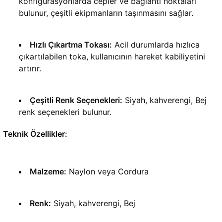
konfigürasyonlarda cepler ve bağlantı noktaları 
bulunur, çeşitli ekipmanların taşınmasını sağlar.
Hızlı Çıkartma Tokası:
 Acil durumlarda hızlıca 
çıkartılabilen toka, kullanıcının hareket kabiliyetini 
artırır.
Çeşitli Renk Seçenekleri:
 Siyah, kahverengi, Bej 
renk seçenekleri bulunur.
Teknik Özellikler:
Malzeme:
 Naylon veya Cordura
Renk:
 Siyah, kahverengi, Bej 