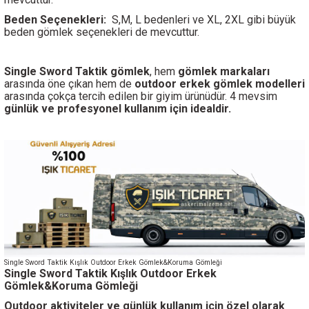
Beden Seçenekleri:
S,M, L bedenleri ve XL, 2XL gibi büyük
beden gömlek seçenekleri de mevcuttur.
Single Sword
Taktik gömlek
, hem
gömlek markaları
arasında öne çıkan hem de
outdoor erkek gömlek modelleri
arasında çokça tercih edilen bir giyim ürünüdür. 4 mevsim
günlük ve profesyonel kullanım için idealdir.
Single Sword Taktik Kışlık Outdoor Erkek Gömlek&Koruma Gömleği
Single Sword Taktik Kışlık Outdoor Erkek
Gömlek&Koruma Gömleği
Outdoor aktiviteler ve günlük kullanım için özel olarak