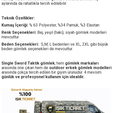
aylarında da rahatlıkla tercih edilebilir.
Teknik Özellikler:
Kumaş İçeriği:
% 63 Polyester, %34 Pamuk, %3 Elastan
Renk Seçenekleri:
Bej, yeşil (haki), siyah gömlek modelleri
mevcuttur.
Beden Seçenekleri:
S,M, L bedenleri ve XL, 2XL gibi büyük
beden gömlek seçenekleri de mevcuttur.
Single Sword
Taktik gömlek
, hem
gömlek markaları
arasında öne çıkan hem de
outdoor erkek gömlek modelleri
arasında çokça tercih edilen bir giyim ürünüdür. 4 mevsim
günlük ve profesyonel kullanım için idealdir.