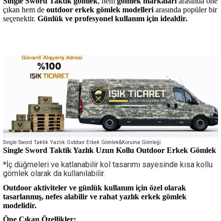
Single Sword
Taktik gömlek
, hem
gömlek markaları
arasında öne
çıkan hem de
outdoor erkek gömlek modelleri
arasında popüler bir
seçenektir.
Günlük ve profesyonel kullanım için idealdir.
Single Sword Taktik Yazlık Outdoor Erkek Gömlek&Koruma Gömleği
Single Sword Taktik Yazlık Uzun Kollu Outdoor Erkek Gömlek
*
İç düğmeleri ve katlanabilir kol tasarımı sayesinde kısa kollu
gömlek olarak da kullanılabilir.
Outdoor aktiviteler ve günlük kullanım için özel olarak
tasarlanmış, nefes alabilir ve rahat yazlık erkek gömlek
modelidir.
Öne Çıkan Özellikler: