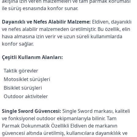
akışına izin veren malzemeleri ve tam parmak koruması 
ile sürüş esnasında konfor sunar.
Dayanıklı ve Nefes Alabilir Malzeme:
 Eldiven, dayanıklı 
ve nefes alabilir malzemeden üretilmiştir. Bu özellik, elin 
hava almasına izin verir ve uzun süreli kullanımlarda 
konfor sağlar.
Çeşitli Kullanım Alanları:
Taktik görevler
Motosiklet sürüşleri
Bisiklet sürüşleri
Outdoor aktiviteler
Single Sword Güvencesi:
 Single Sword markası, kaliteli 
ve fonksiyonel outdoor ekipmanlarıyla bilinir. Tam 
Parmak Dokunmatik Özellikli Eldiven de markanın 
güvencesi altında üretilmiş, kullanıcılara dayanıklılık ve 