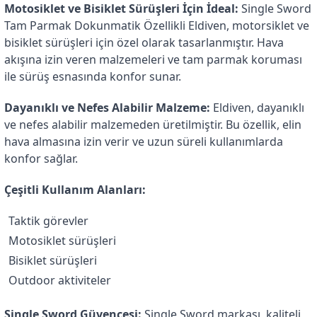
Motosiklet ve Bisiklet Sürüşleri İçin İdeal:
 Single Sword 
Tam Parmak Dokunmatik Özellikli Eldiven, motorsiklet ve 
bisiklet sürüşleri için özel olarak tasarlanmıştır. Hava 
akışına izin veren malzemeleri ve tam parmak koruması 
ile sürüş esnasında konfor sunar.
Dayanıklı ve Nefes Alabilir Malzeme:
 Eldiven, dayanıklı 
ve nefes alabilir malzemeden üretilmiştir. Bu özellik, elin 
hava almasına izin verir ve uzun süreli kullanımlarda 
konfor sağlar.
Çeşitli Kullanım Alanları:
Taktik görevler
Motosiklet sürüşleri
Bisiklet sürüşleri
Outdoor aktiviteler
Single Sword Güvencesi:
 Single Sword markası, kaliteli 