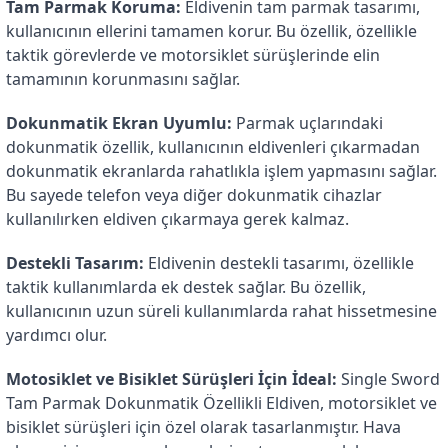
Tam Parmak Koruma:
 Eldivenin tam parmak tasarımı, 
kullanıcının ellerini tamamen korur. Bu özellik, özellikle 
taktik görevlerde ve motorsiklet sürüşlerinde elin 
tamamının korunmasını sağlar.
Dokunmatik Ekran Uyumlu:
 Parmak uçlarındaki 
dokunmatik özellik, kullanıcının eldivenleri çıkarmadan 
dokunmatik ekranlarda rahatlıkla işlem yapmasını sağlar. 
Bu sayede telefon veya diğer dokunmatik cihazlar 
kullanılırken eldiven çıkarmaya gerek kalmaz.
Destekli Tasarım:
 Eldivenin destekli tasarımı, özellikle 
taktik kullanımlarda ek destek sağlar. Bu özellik, 
kullanıcının uzun süreli kullanımlarda rahat hissetmesine 
yardımcı olur.
Motosiklet ve Bisiklet Sürüşleri İçin İdeal:
 Single Sword 
Tam Parmak Dokunmatik Özellikli Eldiven, motorsiklet ve 
bisiklet sürüşleri için özel olarak tasarlanmıştır. Hava 