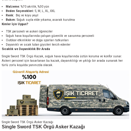
Malzeme:
%70 akrilik, %30 yün
Beden Seçenekleri:
S, M, L, XL, XXL
Renk:
Bej ve koyu yeşil
Bakım:
Soğuk suyla elde yıkama, asarak kurutma
Kimler İçin Uygun?
TSK personeli ve askeri öğrenciler
Soğuk hava koşullarında çalışan güvenlik ve savunma personeli
Outdoor etkinlikler ve doğa sporları tutkunları
Dayanıklı ve sıcak tutan giysileri tercih edenler
Sıcaklık ve Dayanıklılık Bir Arada
Single Sword TSK Örgü Kazak, soğuk hava koşullarında üstün koruma ve konfor sunar.
Askeri personel için tasarlanan bu kazak, dayanıklılığı ve şıklığı bir arada sunarak her
türlü zorlu koşulda yanınızda olacak.
Single Sword TSK Örgü Asker Kazağı
Single Sword TSK Örgü Asker Kazağı