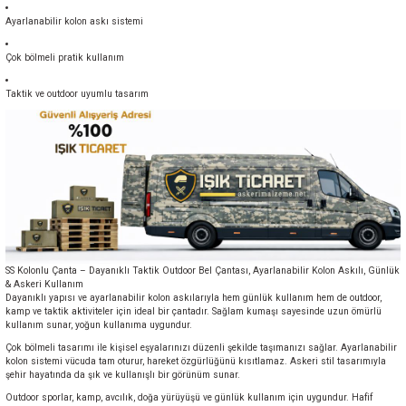
Ayarlanabilir kolon askı sistemi
Çok bölmeli pratik kullanım
Taktik ve outdoor uyumlu tasarım
SS Kolonlu Çanta – Dayanıklı Taktik Outdoor Bel Çantası, Ayarlanabilir Kolon Askılı, Günlük
& Askeri Kullanım
Dayanıklı yapısı ve ayarlanabilir kolon askılarıyla hem günlük kullanım hem de outdoor,
kamp ve taktik aktiviteler için ideal bir çantadır. Sağlam kumaşı sayesinde uzun ömürlü
kullanım sunar, yoğun kullanıma uygundur.
Çok bölmeli tasarımı ile kişisel eşyalarınızı düzenli şekilde taşımanızı sağlar. Ayarlanabilir
kolon sistemi vücuda tam oturur, hareket özgürlüğünü kısıtlamaz. Askeri stil tasarımıyla
şehir hayatında da şık ve kullanışlı bir görünüm sunar.
Outdoor sporlar, kamp, avcılık, doğa yürüyüşü ve günlük kullanım için uygundur. Hafif