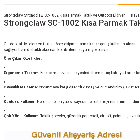
Strongclaw Strongclaw SC-1002 Kısa Parmak Taktik ve Outdoor Eldiveni – Daya
Strongclaw SC-1002 Kısa Parmak Tak
Outdoor aktivitelerden taktik görev ekipmanlarına kadar geniş kullanım alanına
sağlıyor hem de farklı ekipman kombinlerine uyum gösteriyor.
Öne Çıkan Özellikler:
Ergonomik Tasarım:
Kısa parmak yapısı sayesinde hem tutuş kabiliyeti artar 
Dayanıklı Malzeme:
Yıpranmaya karşı dirençli kumaş ve güçlendirilmiş avuç içi 
Konforlu Kullanım:
Nefes alabilen yapısı sayesinde terlemeyi minimuma indirir.
Çok Yönlü Kullanım:
Taktik görevler, güvenlik personeli, airsoft, paintball, avcılık