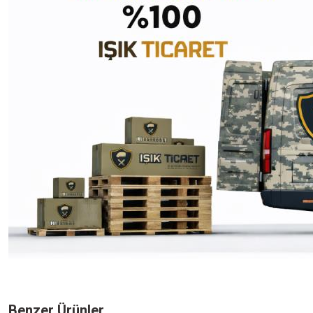
Bu ürünün fiyat bilgisi, resim, ürün açıklamalarında ve diğer konularda yeters
Görüş ve önerileriniz için teşekkür ederiz.
Benzer Ürünler