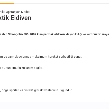
nıklı Operasyon Modeli
tik Eldiven
 sahip
Strongclaw SC-1002 kısa parmak eldiven
, dayanıklılığı ve konforu bir ara
hem de parmak uçlarında maksimum hareket serbestliği sunar.
ile uzun ömürlü kullanım sağlar.
, doğa sporları ve bisiklet gibi aktiviteler için uygundur.