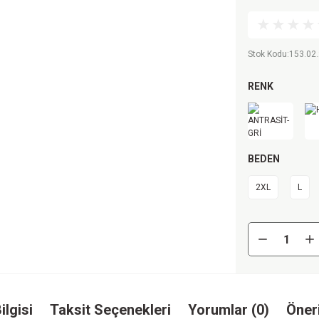
Stok Kodu
:
153.02
RENK
BEDEN
2XL
L
ilgisi
Taksit Seçenekleri
Yorumlar (0)
Öneri