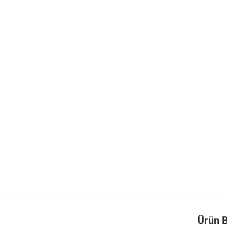
Ürün B